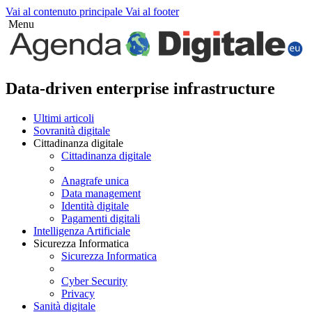
Vai al contenuto principale
Vai al footer
Menu
Data-driven enterprise infrastructure
Ultimi articoli
Sovranità digitale
Cittadinanza digitale
Cittadinanza digitale
Anagrafe unica
Data management
Identità digitale
Pagamenti digitali
Intelligenza Artificiale
Sicurezza Informatica
Sicurezza Informatica
Cyber Security
Privacy
Sanità digitale