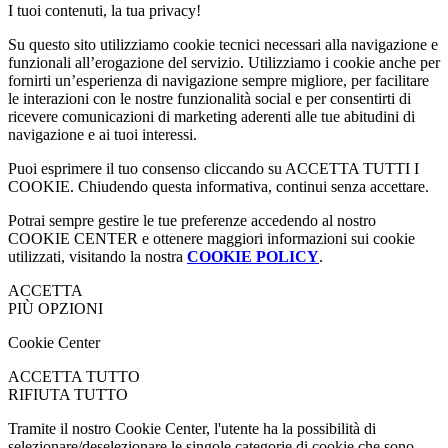
I tuoi contenuti, la tua privacy!
Su questo sito utilizziamo cookie tecnici necessari alla navigazione e
funzionali all’erogazione del servizio. Utilizziamo i cookie anche per
fornirti un’esperienza di navigazione sempre migliore, per facilitare
le interazioni con le nostre funzionalità social e per consentirti di
ricevere comunicazioni di marketing aderenti alle tue abitudini di
navigazione e ai tuoi interessi.
Puoi esprimere il tuo consenso cliccando su ACCETTA TUTTI I
COOKIE. Chiudendo questa informativa, continui senza accettare.
Potrai sempre gestire le tue preferenze accedendo al nostro
COOKIE CENTER e ottenere maggiori informazioni sui cookie
utilizzati, visitando la nostra
COOKIE POLICY
.
ACCETTA
PIÙ OPZIONI
Cookie Center
ACCETTA TUTTO
RIFIUTA TUTTO
Tramite il nostro Cookie Center, l'utente ha la possibilità di
selezionare/deselezionare le singole categorie di cookie che sono