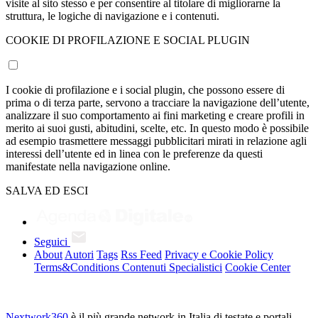
visite al sito stesso e per consentire al titolare di migliorarne la
struttura, le logiche di navigazione e i contenuti.
COOKIE DI PROFILAZIONE E SOCIAL PLUGIN
I cookie di profilazione e i social plugin, che possono essere di
prima o di terza parte, servono a tracciare la navigazione dell’utente,
analizzare il suo comportamento ai fini marketing e creare profili in
merito ai suoi gusti, abitudini, scelte, etc. In questo modo è possibile
ad esempio trasmettere messaggi pubblicitari mirati in relazione agli
interessi dell’utente ed in linea con le preferenze da questi
manifestate nella navigazione online.
SALVA ED ESCI
Seguici
About
Autori
Tags
Rss Feed
Privacy e Cookie Policy
Terms&Conditions Contenuti Specialistici
Cookie Center
Nextwork360
è il più grande network in Italia di testate e portali