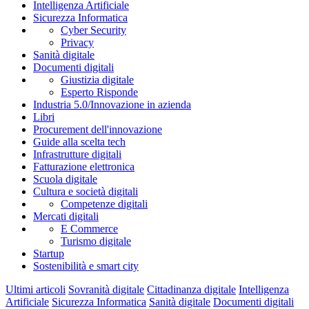
Intelligenza Artificiale
Sicurezza Informatica
Cyber Security
Privacy
Sanità digitale
Documenti digitali
Giustizia digitale
Esperto Risponde
Industria 5.0/Innovazione in azienda
Libri
Procurement dell'innovazione
Guide alla scelta tech
Infrastrutture digitali
Fatturazione elettronica
Scuola digitale
Cultura e società digitali
Competenze digitali
Mercati digitali
E Commerce
Turismo digitale
Startup
Sostenibilità e smart city
Ultimi articoli
Sovranità digitale
Cittadinanza digitale
Intelligenza
Artificiale
Sicurezza Informatica
Sanità digitale
Documenti digitali