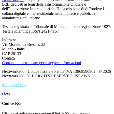
B2B dedicati ai temi della Trasformazione Digitale e
dell’Innovazione Imprenditoriale. Ha la missione di diffondere la
cultura digitale e imprenditoriale nelle imprese e pubbliche
amministrazioni italiane.
Testata registrata al Tribunale di Milano, numero registrazione 1927.
Testata scientifica ISSN 2421-4167
Indirizzo
Via Moretto da Brescia, 22
Milano - Italia
CAP 20133
Contatti
Contatta il nostro team per maggiori informazioni
Nextwork360 - Codice fiscale e Partita IVA 13868590962 - © 2026
Nextwork360. ALL RIGHTS RESERVED. ISP AWS
Mappa del sito
close
Codice Rss
Clicca sul pulsante per copiare il link RSS negli appunti.