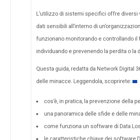
L’utilizzo di sistemi specifici offre divers
dati sensibili all’interno di un’organizzazio
funzionano monitorando e controllando il flu
individuando e prevenendo la perdita o la 
Questa guida, redatta da Network Digital 36
delle minacce. Leggendola, scoprirete:
cos’è, in pratica, la prevenzione della pe
una panoramica delle sfide e delle minac
come funziona un software di Data Lo
le caratteristiche chiave dei softwar