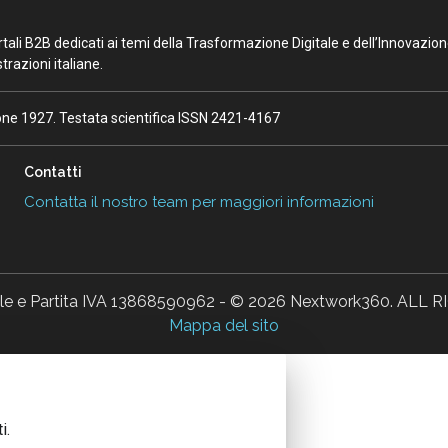
portali B2B dedicati ai temi della Trasformazione Digitale e dell’Innovazio
razioni italiane.
ione 1927. Testata scientifica ISSN 2421-4167
Contatti
Contatta il nostro team per maggiori informazioni
ale e Partita IVA 13868590962 - © 2026 Nextwork360. AL
Mappa del sito
i.