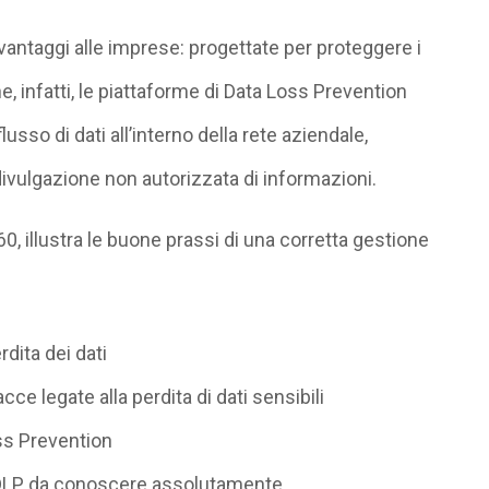
i vantaggi alle imprese: progettate per proteggere i
ne, infatti, le piattaforme di Data Loss Prevention
sso di dati all’interno della rete aziendale,
divulgazione non autorizzata di informazioni.
0, illustra le buone prassi di una corretta gestione
rdita dei dati
ce legate alla perdita di dati sensibili
ss Prevention
e DLP da conoscere assolutamente