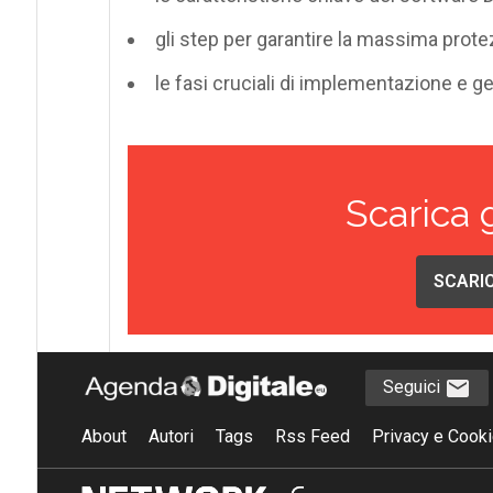
gli step per garantire la massima prote
le fasi cruciali di implementazione e g
Scarica 
SCARIC
Seguici
About
Autori
Tags
Rss Feed
Privacy e Cooki