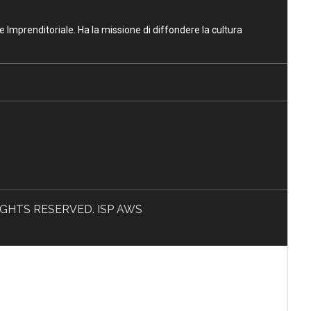
ne Imprenditoriale. Ha la missione di diffondere la cultura
L RIGHTS RESERVED. ISP AWS