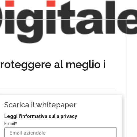
proteggere al meglio i
Scarica il whitepaper
Leggi l'informativa sulla privacy
Email
*