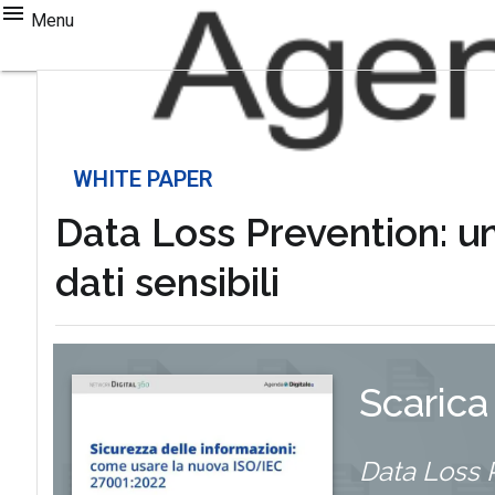
Menu
WHITE PAPER
Data Loss Prevention: un
dati sensibili
Scarica
Data Loss P