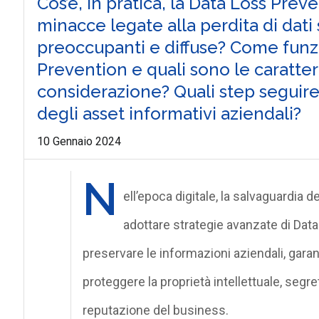
Cos’è, in pratica, la Data Loss Prev
minacce legate alla perdita di dati
preoccupanti e diffuse? Come funz
Prevention e quali sono le caratter
considerazione? Quali step seguire
degli asset informativi aziendali?
10 Gennaio 2024
N
ell’epoca digitale, la salvaguardia d
adottare strategie avanzate di Dat
preservare le informazioni aziendali, garant
proteggere la proprietà intellettuale, segre
reputazione del business.