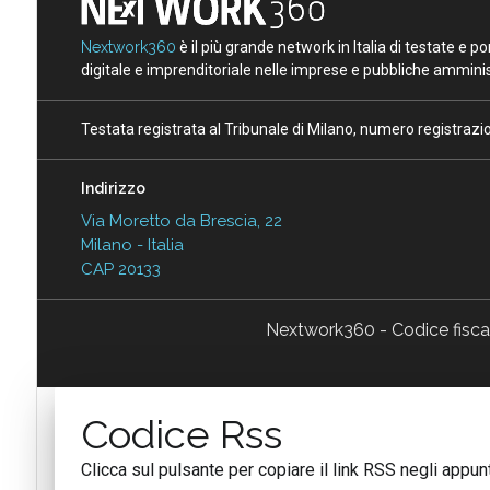
Nextwork360
è il più grande network in Italia di testate e 
digitale e imprenditoriale nelle imprese e pubbliche amminist
Testata registrata al Tribunale di Milano, numero registraz
Indirizzo
Via Moretto da Brescia, 22
Milano - Italia
CAP 20133
Nextwork360 - Codice fisc
Codice Rss
Clicca sul pulsante per copiare il link RSS negli appunt