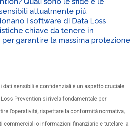
ention? Quali sono le sfide e le
 sensibili attualmente più
ionano i software di Data Loss
istiche chiave da tenere in
 per garantire la massima protezione
ei dati sensibili e confidenziali è un aspetto cruciale:
a Loss Prevention si rivela fondamentale per
ire l’operatività, rispettare la conformità normativa,
ti commerciali o informazioni finanziarie e tutelare la