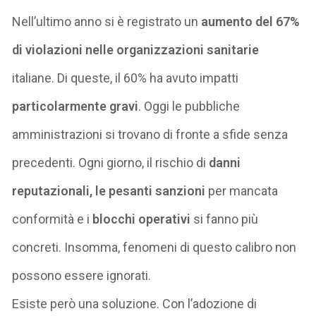
Nell’ultimo anno si è registrato un
aumento del
6
7%
di violazioni nelle organizzazioni sanitarie
italiane. Di queste, il 60% ha avuto impatti
particolarmente gravi
.
Oggi le pubbliche
amministrazioni si trovano di fronte a sfide senza
precedenti. Ogni giorno, il rischio di
danni
reputazionali
,
le pesanti sanzioni
per mancata
conformità
e i
blocchi
operativi
si fanno più
concreti.
Insomma, fenomeni di questo calibro
non
p
ossono
essere ignorat
i
.
Esiste però una soluzione.
Con l’adozione di