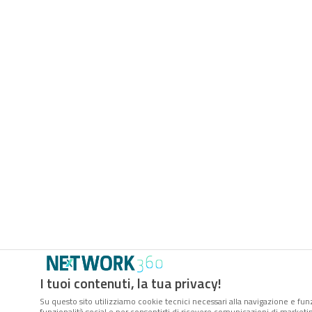
I tuoi contenuti, la tua privacy!
Su questo sito utilizziamo cookie tecnici necessari alla navigazione e funz
funzionalità social e per consentirti di ricevere comunicazioni di marketing