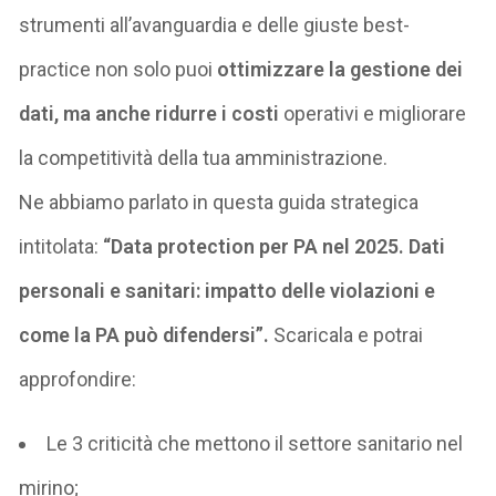
strumenti all’avanguardia
e delle giuste best-
practice
non solo puoi
ottimizzare la gestione dei
dati, ma anche ridurre i costi
operativi e migliorare
la competitività della tua amministrazione
.
Ne abbiamo parlato
in questa guida strategica
intitolat
a
:
“
Data
protection
per PA nel 2025. Dati
personali e sanitari: impatto delle violazioni e
come la PA può difendersi
”.
Scarical
a
e potrai
approfondire:
Le 3 criticità che mettono il settore sanitario nel
mirino;