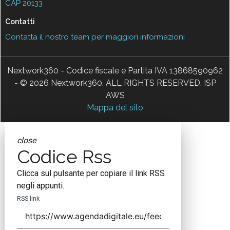
CAP 20133
Contatti
Contatta il nostro team per maggiori informazioni
Nextwork360 - Codice fiscale e Partita IVA 13868590962
- © 2026 Nextwork360. ALL RIGHTS RESERVED. ISP
AWS
Mappa del sito
close
Codice Rss
Clicca sul pulsante per copiare il link RSS
negli appunti.
RSS link