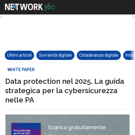
Ultimi articoli
Sovranità digitale
Cittadinanza digitale
Intel
WHITE PAPER
Data protection nel 2025. La guida
strategica per la cybersicurezza
nelle PA
Scarica gratuitamente