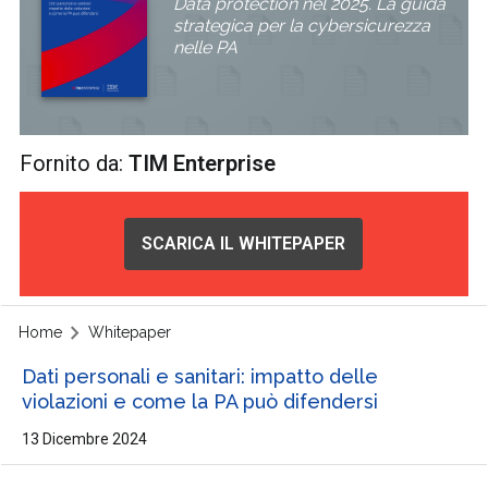
Data protection nel 2025. La guida
strategica per la cybersicurezza
nelle PA
Fornito da:
TIM Enterprise
SCARICA IL WHITEPAPER
Home
Whitepaper
Dati personali e sanitari: impatto delle
violazioni e come la PA può difendersi
13 Dicembre 2024