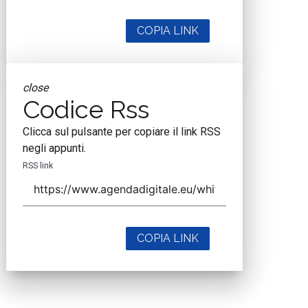
COPIA LINK
close
Codice Rss
Clicca sul pulsante per copiare il link RSS
negli appunti.
RSS link
COPIA LINK