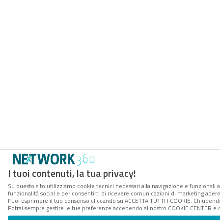
I tuoi contenuti, la tua privacy!
Su questo sito utilizziamo cookie tecnici necessari alla navigazione e funzionali a
funzionalità social e per consentirti di ricevere comunicazioni di marketing aderent
Puoi esprimere il tuo consenso cliccando su ACCETTA TUTTI I COOKIE. Chiudendo 
Potrai sempre gestire le tue preferenze accedendo al nostro COOKIE CENTER e ott