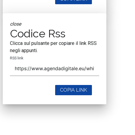
close
Codice Rss
Clicca sul pulsante per copiare il link RSS
negli appunti.
RSS link
COPIA LINK