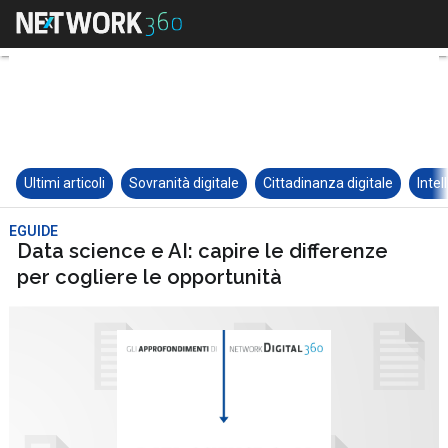
Ultimi articoli
Sovranità digitale
Cittadinanza digitale
Intel
EGUIDE
Data science e AI: capire le differenze
per cogliere le opportunità