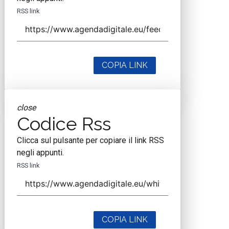
RSS link
COPIA LINK
close
Codice Rss
Clicca sul pulsante per copiare il link RSS
negli appunti.
RSS link
COPIA LINK