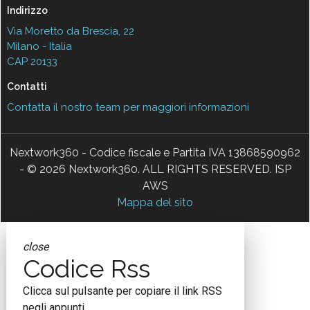
Indirizzo
Via Moretto da Brescia, 22
Milano - Italia
CAP 20133
Contatti
Contatta il nostro team per maggiori informazioni
Nextwork360 - Codice fiscale e Partita IVA 13868590962
- © 2026 Nextwork360. ALL RIGHTS RESERVED. ISP
AWS
Mappa del sito
close
Codice Rss
Clicca sul pulsante per copiare il link RSS
negli appunti.