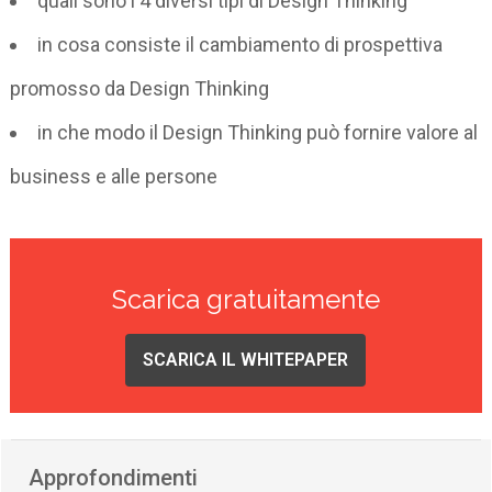
quali sono i 4 diversi tipi di Design Thinking
in cosa consiste il cambiamento di prospettiva
promosso da Design Thinking
in che modo il Design Thinking può fornire valore al
business e alle persone
Scarica gratuitamente
SCARICA IL WHITEPAPER
Approfondimenti