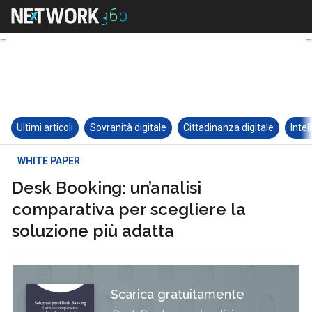
Ultimi articoli
Sovranità digitale
Cittadinanza digitale
Intel
WHITE PAPER
Desk Booking: un’analisi
comparativa per scegliere la
soluzione più adatta
Scarica gratuitamente