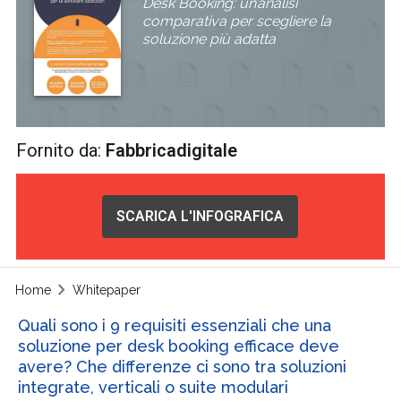
Desk Booking: un’analisi
comparativa per scegliere la
soluzione più adatta
Fornito da:
Fabbricadigitale
SCARICA L'INFOGRAFICA
Home
Whitepaper
Quali sono i 9 requisiti essenziali che una
soluzione per desk booking efficace deve
avere? Che differenze ci sono tra soluzioni
integrate, verticali o suite modulari