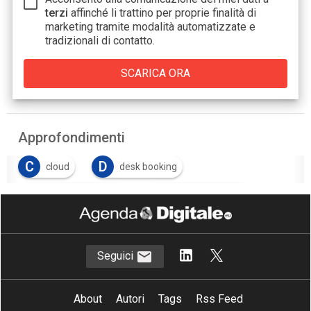
terzi
affinché li trattino per proprie finalità di
marketing tramite modalità automatizzate e
tradizionali di contatto.
Approfondimenti
C
D
cloud
desk booking
H
H
HR management
Hybrid workplace
Seguici
About
Autori
Tags
Rss Feed