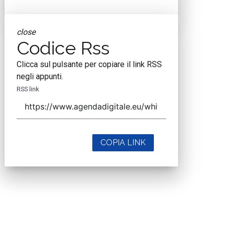
close
Codice Rss
Clicca sul pulsante per copiare il link RSS
negli appunti.
RSS link
COPIA LINK