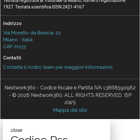
Testata registrata al Tribunale di Milano, numero registrazione
1927. Testata scientifica ISSN 2421-4167
Indirizzo
Via Moretto da Brescia, 22
Milano - Italia
CAP 20133
Contatti
Contatta il nostro team per maggiori informazioni
Nextwork360 - Codice fiscale e Partita IVA 13868590962
- © 2026 Nextwork360. ALL RIGHTS RESERVED. ISP
AWS
Mappa del sito
close