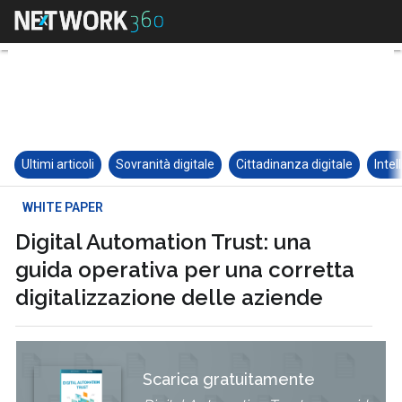
Ultimi articoli
Sovranità digitale
Cittadinanza digitale
Intel
WHITE PAPER
Digital Automation Trust: una
guida operativa per una corretta
digitalizzazione delle aziende
Scarica gratuitamente