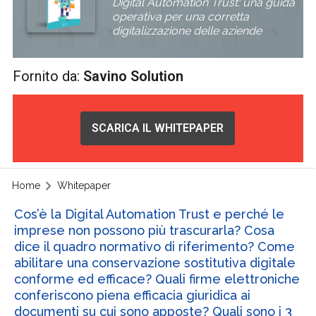
Digital Automation Trust: una guida
operativa per una corretta
digitalizzazione delle aziende
Fornito da:
Savino Solution
SCARICA IL WHITEPAPER
Home
Whitepaper
Cos’è la Digital Automation Trust e perché le
imprese non possono più trascurarla? Cosa
dice il quadro normativo di riferimento? Come
abilitare una conservazione sostitutiva digitale
conforme ed efficace? Quali firme elettroniche
conferiscono piena efficacia giuridica ai
documenti su cui sono apposte? Quali sono i 3