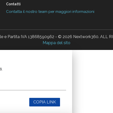
Contatti
Contatta il nostro team per maggiori informazioni
ale e Partita IVA 13868590962 - © 2026 Nextwork360. AL
Mappa del sito
i.
COPIA LINK