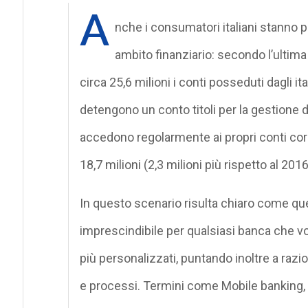
A
nche i consumatori italiani stanno p
ambito finanziario: secondo l’ultim
circa 25,6 milioni i conti posseduti dagli ita
detengono un conto titoli per la gestione de
accedono regolarmente ai propri conti corr
18,7 milioni (2,3 milioni più rispetto al 2016
In questo scenario risulta chiaro come que
imprescindibile per qualsiasi banca che vogl
più personalizzati, puntando inoltre a razio
e processi. Termini come Mobile banking, F