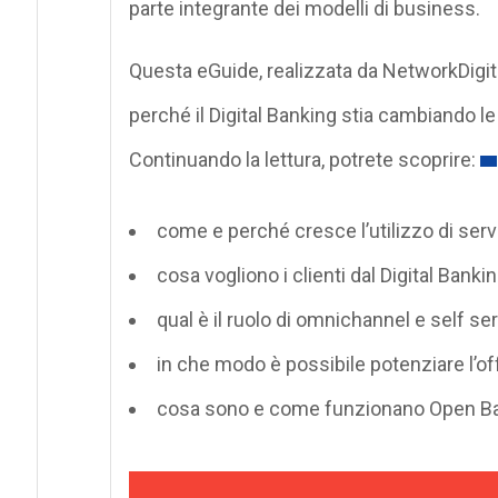
parte integrante dei modelli di business.
Questa eGuide, realizzata da NetworkDigit
perché il Digital Banking stia cambiando le
Continuando la lettura, potrete scoprire:
come e perché cresce l’utilizzo di servi
cosa vogliono i clienti dal Digital Banki
qual è il ruolo di omnichannel e self se
in che modo è possibile potenziare l’of
cosa sono e come funzionano Open Ba