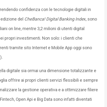
rendendo confidenza con le tecnologie digitali in
a edizione del
CheBanca! Digital Banking Inde
x, sono
liani on line, mentre 3,2 milioni di utenti digital
i propri investimenti. Non solo: i clienti che
enti tramite sito Internet e Mobile App oggi sono
).
lla digitale sia ormai una dimensione totalizzante e
ia offrire ai propri clienti servizi flessibili e sempre
nalizzare la gestione operativa e a ottimizzare filiere
intech, Open Api e Big Data sono infatti diventati