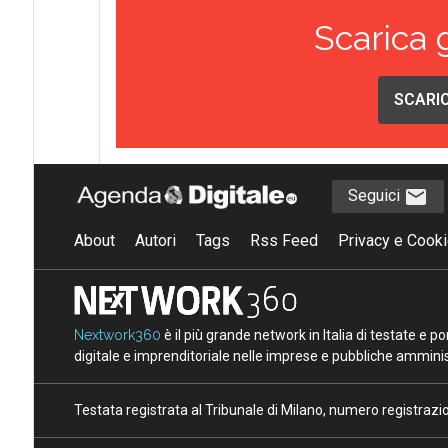
Scarica 
SCARIC
Seguici
About
Autori
Tags
Rss Feed
Privacy e Cooki
Nextwork360
è il più grande network in Italia di testate e 
digitale e imprenditoriale nelle imprese e pubbliche amminist
Testata registrata al Tribunale di Milano, numero registraz