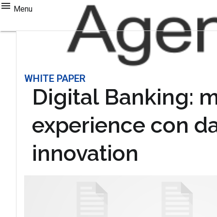
Menu
WHITE PAPER
Digital Banking: mi
experience con da
innovation