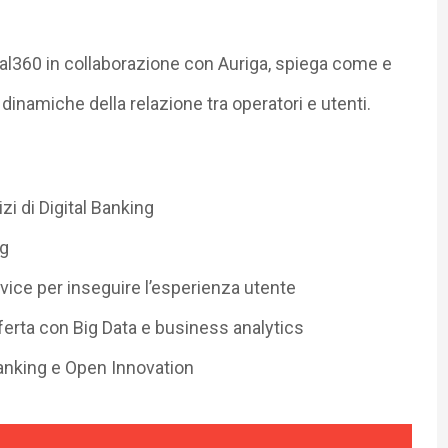
al360 in collaborazione con Auriga, spiega come e
 dinamiche della relazione tra operatori e utenti.
zi di Digital Banking
ng
rvice per inseguire l’esperienza utente
ferta con Big Data e business analytics
nking e Open Innovation