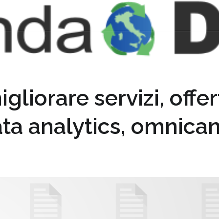
gliorare servizi, offer
ta analytics, omnican