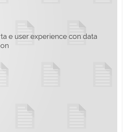
erta e user experience con data
ion