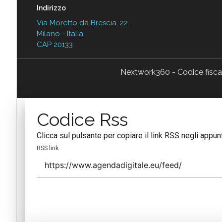
Indirizzo
Via Moretto da Brescia, 22
Milano - Italia
CAP 20133
Nextwork360 - Codice fisc
Codice Rss
Clicca sul pulsante per copiare il link RSS negli appunt
RSS link