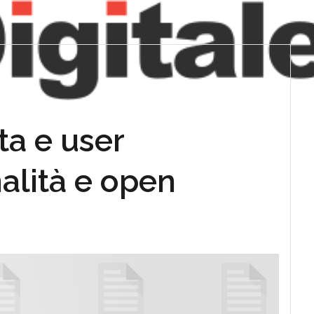
ta e user
alità e open