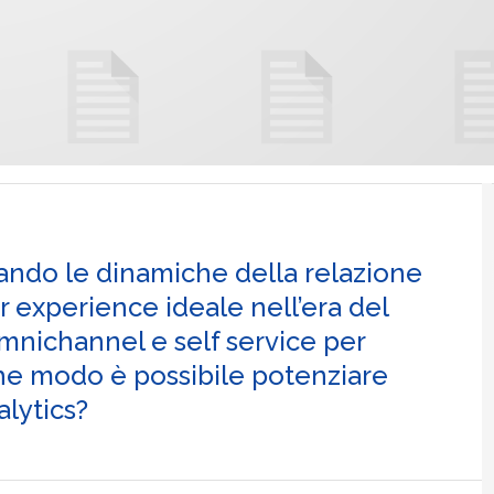
iando le dinamiche della relazione
r experience ideale nell’era del
 omnichannel e self service per
che modo è possibile potenziare
alytics?