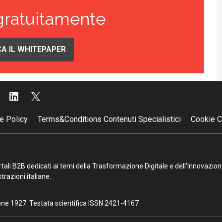
gratuitamente
A IL WHITEPAPER
e Policy
Terms&Conditions Contenuti Specialistici
Cookie C
portali B2B dedicati ai temi della Trasformazione Digitale e dell’Innovazio
razioni italiane.
ione 1927. Testata scientifica ISSN 2421-4167