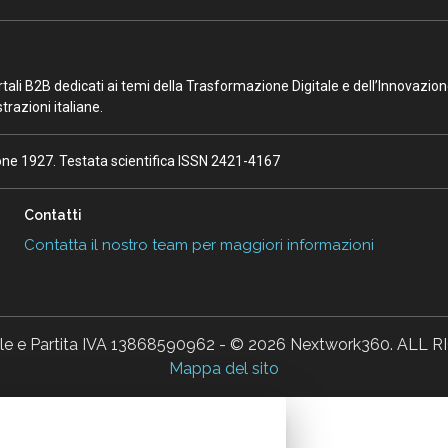
portali B2B dedicati ai temi della Trasformazione Digitale e dell’Innovazio
razioni italiane.
ione 1927. Testata scientifica ISSN 2421-4167
Contatti
Contatta il nostro team per maggiori informazioni
ale e Partita IVA 13868590962 - © 2026 Nextwork360. AL
Mappa del sito