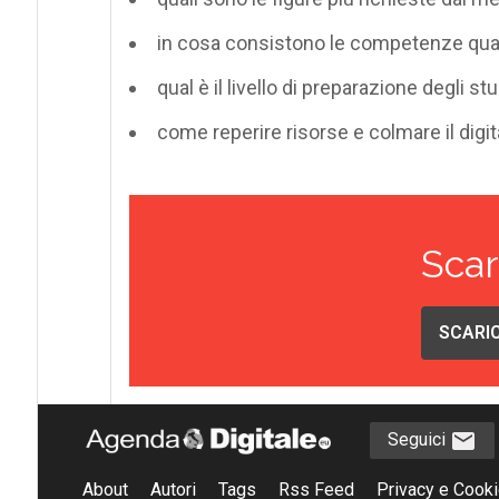
in cosa consistono le competenze qua
qual è il livello di preparazione degli stu
come reperire risorse e colmare il digit
Scar
SCARIC
Seguici
About
Autori
Tags
Rss Feed
Privacy e Cooki