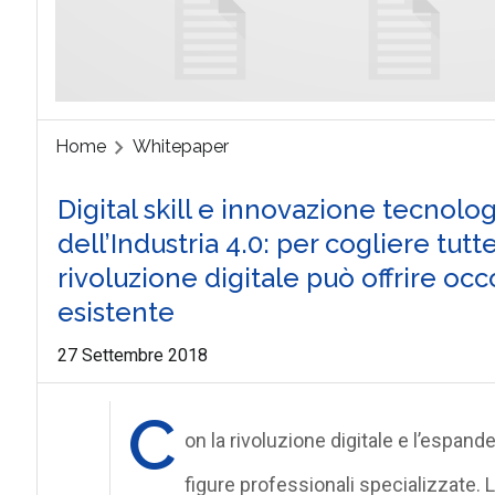
Home
Whitepaper
Digital skill e innovazione tecnolo
dell’Industria 4.0: per cogliere tut
rivoluzione digitale può offrire occ
esistente
27 Settembre 2018
C
on la rivoluzione digitale e l’espande
figure professionali specializzate. 