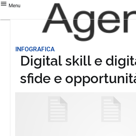
Menu
INFOGRAFICA
Digital skill e digi
sfide e opportunit