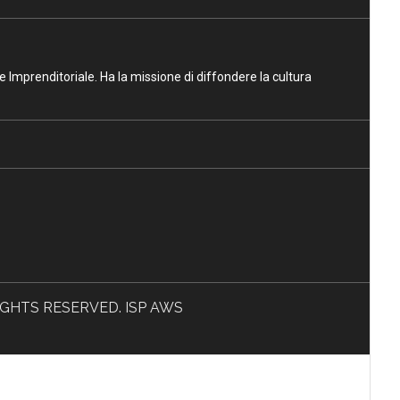
ne Imprenditoriale. Ha la missione di diffondere la cultura
L RIGHTS RESERVED. ISP AWS