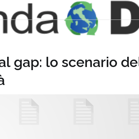
tal gap: lo scenario de
à