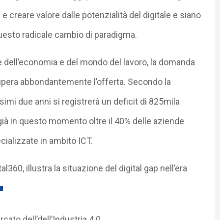
creare valore dalle potenzialità del digitale e siano
 questo radicale cambio di paradigma.
e dell’economia e del mondo del lavoro, la domanda
pera abbondantemente l’offerta. Secondo la
imi due anni si registrerà un deficit di 825mila
ià in questo momento oltre il 40% delle aziende
cializzate in ambito ICT.
360, illustra la situazione del digital gap nell’era
cato dell’dell’Industria 4.0