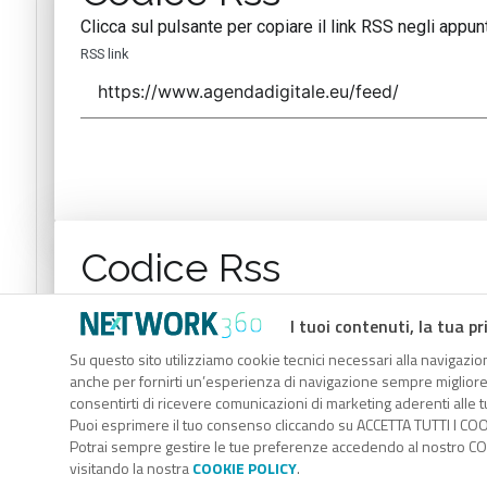
Clicca sul pulsante per copiare il link RSS negli appunt
RSS link
Codice Rss
Clicca sul pulsante per copiare il link RSS negli appunt
I tuoi contenuti, la tua pr
RSS link
Su questo sito utilizziamo cookie tecnici necessari alla navigazion
anche per fornirti un’esperienza di navigazione sempre migliore, p
consentirti di ricevere comunicazioni di marketing aderenti alle tu
Puoi esprimere il tuo consenso cliccando su ACCETTA TUTTI I COO
Potrai sempre gestire le tue preferenze accedendo al nostro COO
visitando la nostra
COOKIE POLICY
.