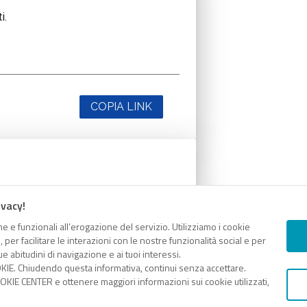
i.
COPIA LINK
i.
ivacy!
e e funzionali all’erogazione del servizio. Utilizziamo i cookie
er facilitare le interazioni con le nostre funzionalità social e per
e abitudini di navigazione e ai tuoi interessi.
KIE. Chiudendo questa informativa, continui senza accettare.
COPIA LINK
KIE CENTER e ottenere maggiori informazioni sui cookie utilizzati,