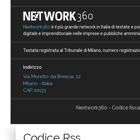
Nextwork360
è il più grande network in Italia di testate e 
digitale e imprenditoriale nelle imprese e pubbliche amminist
Testata registrata al Tribunale di Milano, numero registraz
Indirizzo
Via Moretto da Brescia, 22
Milano - Italia
CAP 20133
Nextwork360 - Codice fisc
Codice Rss