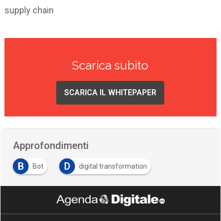
supply chain
Scarica subito
SCARICA IL WHITEPAPER
Approfondimenti
B
D
Bot
digital transformation