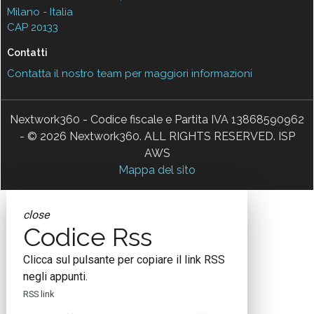
Milano - Italia
CAP 20133
Contatti
Contatta il nostro team per maggiori informazioni
Nextwork360 - Codice fiscale e Partita IVA 13868590962
- © 2026 Nextwork360. ALL RIGHTS RESERVED. ISP
AWS
Mappa del sito
close
Codice Rss
Clicca sul pulsante per copiare il link RSS
negli appunti.
RSS link