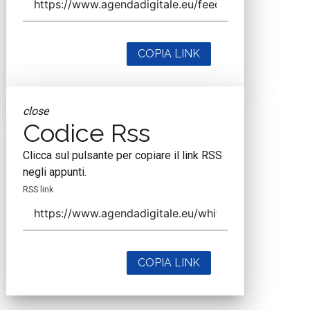
COPIA LINK
close
Codice Rss
Clicca sul pulsante per copiare il link RSS
negli appunti.
RSS link
COPIA LINK