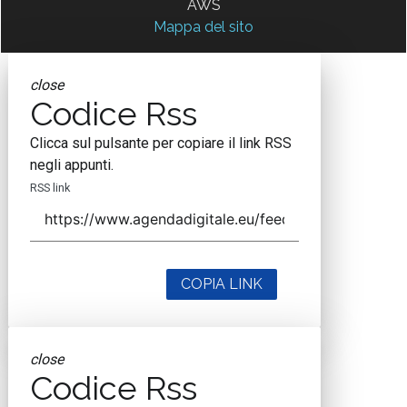
AWS
Mappa del sito
close
Codice Rss
Clicca sul pulsante per copiare il link RSS
negli appunti.
RSS link
COPIA LINK
close
Codice Rss