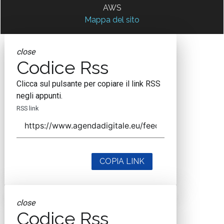
AWS
Mappa del sito
close
Codice Rss
Clicca sul pulsante per copiare il link RSS
negli appunti.
RSS link
COPIA LINK
close
Codice Rss