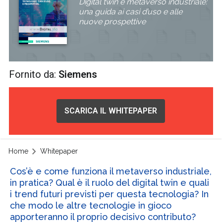
Digital twin e metaverso industriale:
una guida ai casi d’uso e alle
nuove prospettive
Fornito da:
Siemens
SCARICA IL WHITEPAPER
Home
Whitepaper
Cos’è e come funziona il metaverso industriale,
in pratica? Qual è il ruolo del digital twin e quali
i trend futuri previsti per questa tecnologia? In
che modo le altre tecnologie in gioco
apporteranno il proprio decisivo contributo?