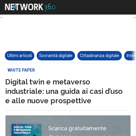
Ultimi articoli
Sovranità digitale
Cittadinanza digitale
Intel
WHITE PAPER
Digital twin e metaverso
industriale: una guida ai casi d’uso
e alle nuove prospettive
Scarica gratuitamente