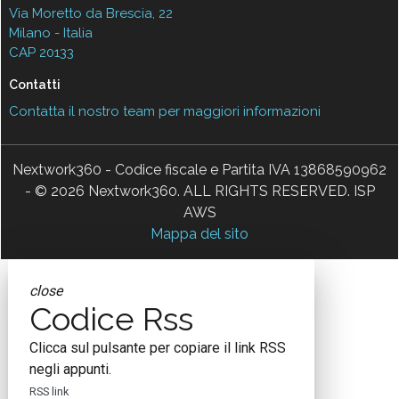
Via Moretto da Brescia, 22
Milano - Italia
CAP 20133
Contatti
Contatta il nostro team per maggiori informazioni
Nextwork360 - Codice fiscale e Partita IVA 13868590962
- © 2026 Nextwork360. ALL RIGHTS RESERVED. ISP
AWS
Mappa del sito
close
Codice Rss
Clicca sul pulsante per copiare il link RSS
negli appunti.
RSS link