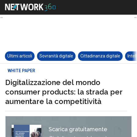
Ultimi articoli
Sovranità digitale
Cittadinanza digitale
Intel
WHITE PAPER
Digitalizzazione del mondo
consumer products: la strada per
aumentare la competitività
Scarica gratuitamente