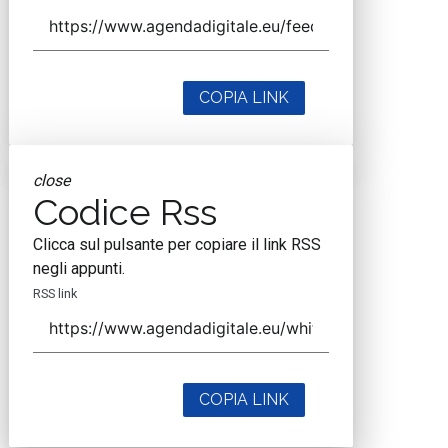
COPIA LINK
close
Codice Rss
Clicca sul pulsante per copiare il link RSS
negli appunti.
RSS link
COPIA LINK