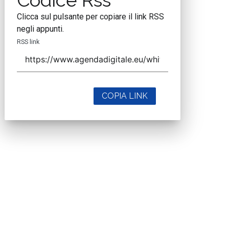
Codice Rss
Clicca sul pulsante per copiare il link RSS
negli appunti.
RSS link
COPIA LINK