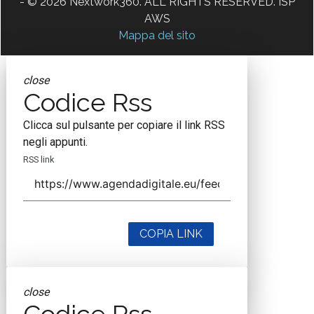
- © 2026 Nextwork360. ALL RIGHTS RESERVED. ISP
AWS
Mappa del sito
close
Codice Rss
Clicca sul pulsante per copiare il link RSS
negli appunti.
RSS link
COPIA LINK
close