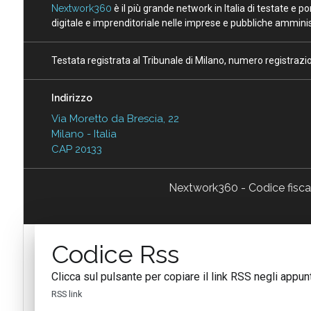
Nextwork360
è il più grande network in Italia di testate e 
digitale e imprenditoriale nelle imprese e pubbliche amminist
Testata registrata al Tribunale di Milano, numero registraz
Indirizzo
Via Moretto da Brescia, 22
Milano - Italia
CAP 20133
Nextwork360 - Codice fisc
Codice Rss
Clicca sul pulsante per copiare il link RSS negli appunt
RSS link