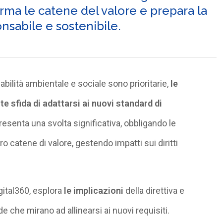
orma le catene del valore e prepara la
nsabile e sostenibile.
ilità ambientale e sociale sono prioritarie,
le
e sfida di adattarsi ai nuovi standard di
esenta una svolta significativa, obbligando le
ro catene di valore, gestendo impatti sui diritti
ital360, esplora
le implicazioni
della direttiva e
e che mirano ad allinearsi ai nuovi requisiti.