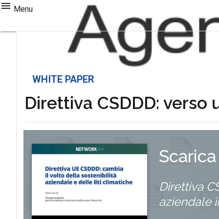
Menu
WHITE PAPER
Direttiva CSDDD: verso u
Scarica
Direttiva C
aziendale i