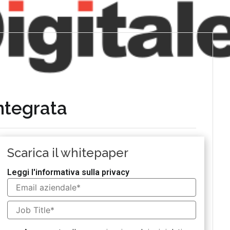
integrata
Scarica il whitepaper
Leggi l'informativa sulla privacy