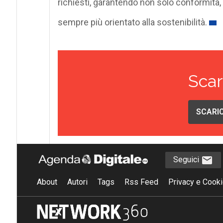
richiesti, garantendo non solo conformità
sempre più orientato alla sostenibilità.
Scar
SCARIC
Seguici
About
Autori
Tags
Rss Feed
Privacy e Cooki