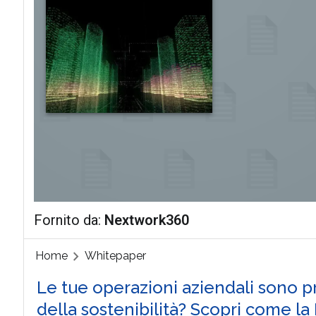
Fornito da:
Nextwork360
Home
Whitepaper
Le tue operazioni aziendali sono p
della sostenibilità? Scopri come la