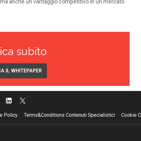
, ma anche un vantaggio competitivo in un mercato
ica subito
A IL WHITEPAPER
e Policy
Terms&Conditions Contenuti Specialistici
Cookie C