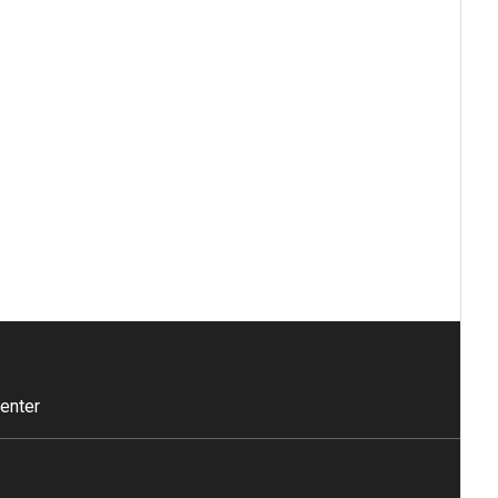
enter