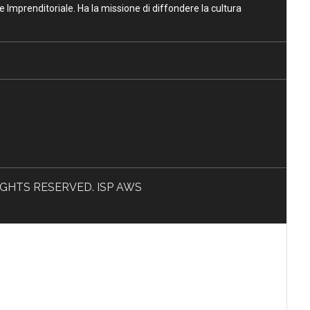
ne Imprenditoriale. Ha la missione di diffondere la cultura
L RIGHTS RESERVED. ISP AWS