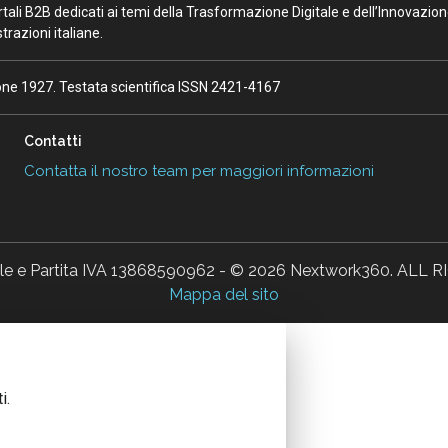
portali B2B dedicati ai temi della Trasformazione Digitale e dell’Innovazio
razioni italiane.
ione 1927. Testata scientifica ISSN 2421-4167
Contatti
Contatta il nostro team per maggiori informazioni
ale e Partita IVA 13868590962 - © 2026 Nextwork360. AL
Mappa del sito
i.