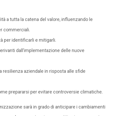
 a tutta la catena del valore, influenzando le
er commerciali.
 per identificarli e mitigarli.
derivanti dall’implementazione delle nuove
 resilienza aziendale in risposta alle sfide
 come prepararsi per evitare controversie climatiche.
nizzazione sarà in grado di anticipare i cambiamenti