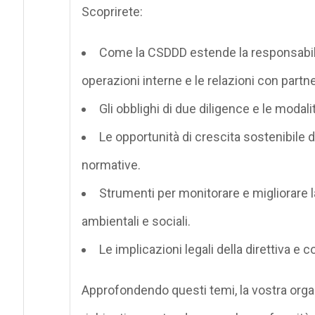
Scoprirete:
Come la CSDDD estende la responsabilità
operazioni interne e le relazioni con partn
Gli obblighi di due diligence e le modalità
Le opportunità di crescita sostenibile 
normative.
Strumenti per monitorare e migliorare la
ambientali e sociali.
Le implicazioni legali della direttiva e
Approfondendo questi temi, la vostra orga