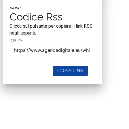
close
Codice Rss
Clicca sul pulsante per copiare il link RSS
negli appunti.
RSS link
COPIA LINK