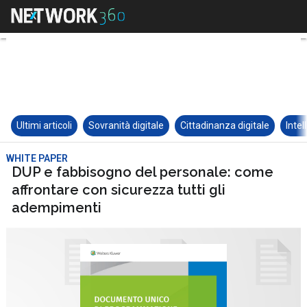
Ultimi articoli
Sovranità digitale
Cittadinanza digitale
Intel
WHITE PAPER
DUP e fabbisogno del personale: come
affrontare con sicurezza tutti gli
adempimenti