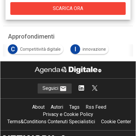
Approfondimenti
C
I
Competitività digitale
innovazione
S
sostenibilità
Seguici
About
Autori
Tags
Rss Feed
Privacy e Cookie Policy
Terms&Conditions Contenuti Specialistici
Cookie Center