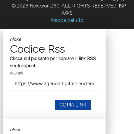
- © 2026 Nextwork360. ALL RIGHTS RESERVED. ISP
AWS
Mappa del sito
close
Codice Rss
Clicca sul pulsante per copiare il link RSS
negli appunti.
RSS link
COPIA LINK
close