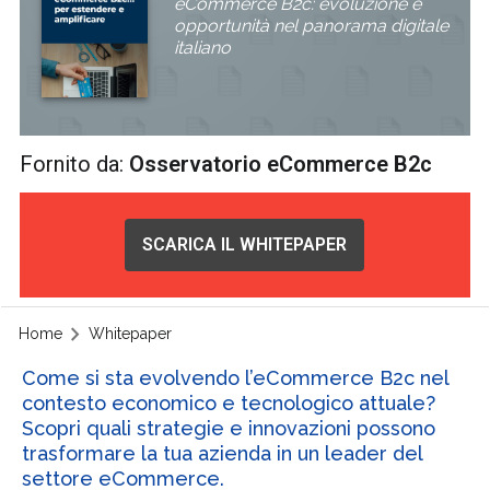
eCommerce B2c: evoluzione e
opportunità nel panorama digitale
italiano
Fornito da:
Osservatorio eCommerce B2c
SCARICA IL WHITEPAPER
Home
Whitepaper
Come si sta evolvendo l’eCommerce B2c nel
contesto economico e tecnologico attuale?
Scopri quali strategie e innovazioni possono
trasformare la tua azienda in un leader del
settore eCommerce.