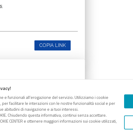
i.
COPIA LINK
i.
ivacy!
e e funzionali all’erogazione del servizio. Utilizziamo i cookie
er facilitare le interazioni con le nostre funzionalità social e per
e abitudini di navigazione e ai tuoi interessi.
KIE. Chiudendo questa informativa, continui senza accettare.
COPIA LINK
KIE CENTER e ottenere maggiori informazioni sui cookie utilizzati,