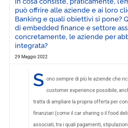
In cosa consiste, praticamente, l’
può offrire alle aziende e ai loro c
Banking e quali obiettivi si pone? Q
di embedded finance e settore ass
concretamente, le aziende per abbr
integrata?
29 Maggio 2022
S
ono sempre di più le aziende che ric
customer experience possibile, anche i
tratta di ampliare la propria offerta per co
finanziari (come il car sharing o il food del
associati, tra i quali pagamenti, stipulazion