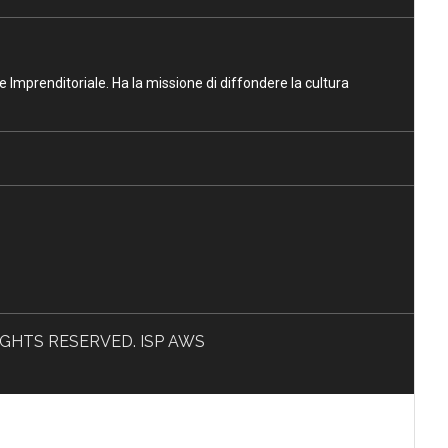
ne Imprenditoriale. Ha la missione di diffondere la cultura
L RIGHTS RESERVED. ISP AWS