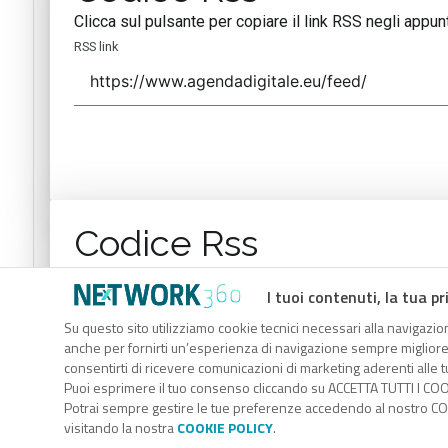
Clicca sul pulsante per copiare il link RSS negli appunt
RSS link
Codice Rss
Clicca sul pulsante per copiare il link RSS negli appunt
I tuoi contenuti, la tua pr
RSS link
Su questo sito utilizziamo cookie tecnici necessari alla navigazion
anche per fornirti un’esperienza di navigazione sempre migliore, p
consentirti di ricevere comunicazioni di marketing aderenti alle tu
Puoi esprimere il tuo consenso cliccando su ACCETTA TUTTI I COO
Potrai sempre gestire le tue preferenze accedendo al nostro COO
visitando la nostra
COOKIE POLICY
.