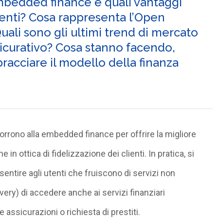
embedded finance e quali vantaggi
lienti? Cosa rappresenta l’Open
uali sono gli ultimi trend di mercato
icurativo? Cosa stanno facendo,
acciare il modello della finanza
orrono alla embedded finance per offrire la migliore
n ottica di fidelizzazione dei clienti. In pratica, si
nsentire agli utenti che fruiscono di servizi non
ivery) di accedere anche ai servizi finanziari
e assicurazioni o richiesta di prestiti.