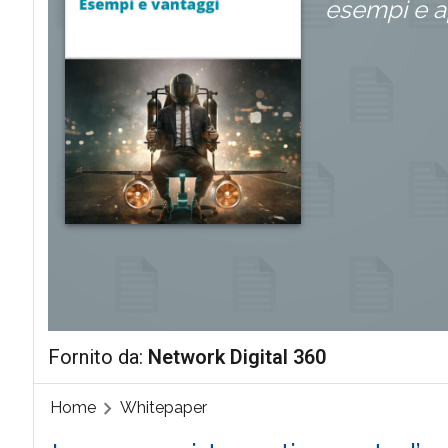
esempi e ap
Fornito da:
Network Digital 360
Home
Whitepaper