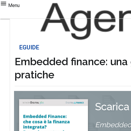
Menu
EGUIDE
Embedded finance: una g
pratiche
Scarica
Embedded f