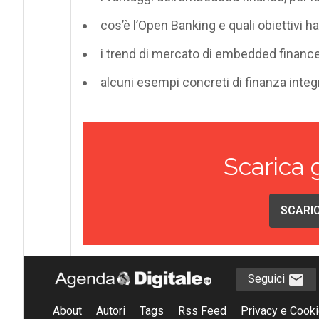
cos’è l’Open Banking e quali obiettivi ha
i trend di mercato di embedded finance
alcuni esempi concreti di finanza integ
Scarica 
SCARIC
Seguici
About
Autori
Tags
Rss Feed
Privacy e Cooki