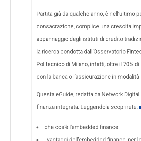
Partita già da qualche anno, è nell’ultimo
consacrazione, complice una crescita impo
appannaggio degli istituti di credito tradiz
la ricerca condotta dall’Osservatorio Fin
Politecnico di Milano, infatti, oltre il 70%
con la banca o l’assicurazione in modalità d
Questa eGuide, redatta da Network Digital 3
finanza integrata. Leggendola scoprirete:
che cos’è l’embedded finance
i vantaggi dell’embedded finance, per l