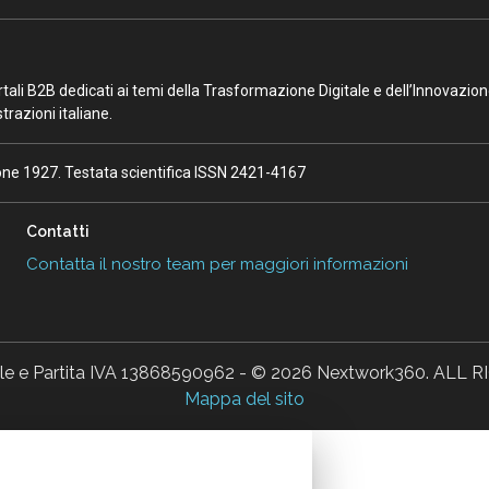
portali B2B dedicati ai temi della Trasformazione Digitale e dell’Innovazio
razioni italiane.
ione 1927. Testata scientifica ISSN 2421-4167
Contatti
Contatta il nostro team per maggiori informazioni
ale e Partita IVA 13868590962 - © 2026 Nextwork360. AL
Mappa del sito