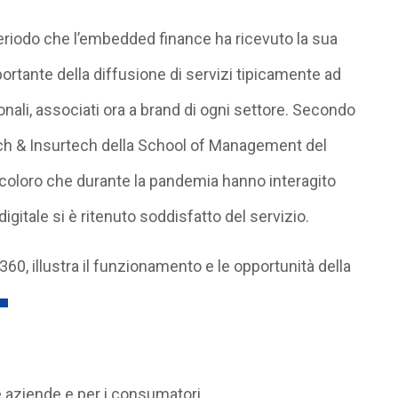
 periodo che l’embedded finance ha ricevuto la sua
rtante della diffusione di servizi tipicamente ad
ionali, associati ora a brand di ogni settore. Secondo
tech & Insurtech della School of Management del
 di coloro che durante la pandemia hanno interagito
igitale si è ritenuto soddisfatto del servizio.
60, illustra il funzionamento e le opportunità della
e aziende e per i consumatori