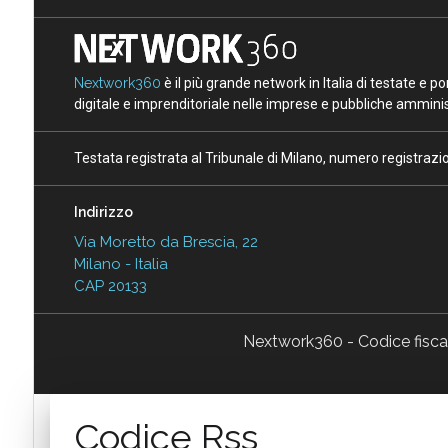
Nextwork360
è il più grande network in Italia di testate e 
digitale e imprenditoriale nelle imprese e pubbliche amminist
Testata registrata al Tribunale di Milano, numero registraz
Indirizzo
Via Moretto da Brescia, 22
Milano - Italia
CAP 20133
Nextwork360 - Codice fisc
Codice Rss