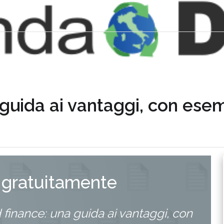
uida ai vantaggi, con esem
 gratuitamente
inance: una guida ai vantaggi, con