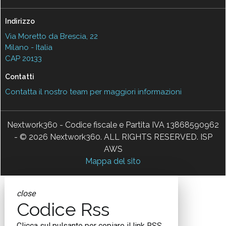
Indirizzo
Via Moretto da Brescia, 22
Milano - Italia
CAP 20133
Contatti
Contatta il nostro team per maggiori informazioni
Nextwork360 - Codice fiscale e Partita IVA 13868590962
- © 2026 Nextwork360. ALL RIGHTS RESERVED. ISP
AWS
Mappa del sito
close
Codice Rss
Clicca sul pulsante per copiare il link RSS