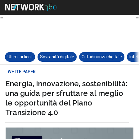
Ultimi articoli
Sovranità digitale
Cittadinanza digitale
Intel
WHITE PAPER
Energia, innovazione, sostenibilità:
una guida per sfruttare al meglio
le opportunità del Piano
Transizione 4.0