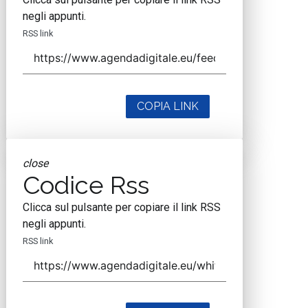
negli appunti.
RSS link
COPIA LINK
close
Codice Rss
Clicca sul pulsante per copiare il link RSS
negli appunti.
RSS link