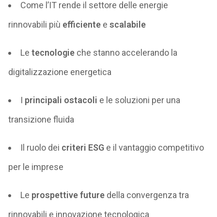
Come l’IT rende il settore delle energie
rinnovabili più
efficiente
e
scalabile
Le
tecnologie
che stanno accelerando la
digitalizzazione energetica
I
principali ostacoli
e le soluzioni per una
transizione fluida
Il ruolo dei
criteri ESG
e il vantaggio competitivo
per le imprese
Le
prospettive future
della convergenza tra
rinnovabili e innovazione tecnologica