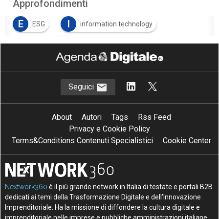
Approfondimenti
E
I
ESG
information technology
I
innovazione
Seguici
About
Autori
Tags
Rss Feed
Privacy e Cookie Policy
Terms&Conditions Contenuti Specialistici
Cookie Center
Nextwork360
è il più grande network in Italia di testate e portali B2B
dedicati ai temi della Trasformazione Digitale e dell’Innovazione
Imprenditoriale. Ha la missione di diffondere la cultura digitale e
imprenditoriale nelle imprese e pubbliche amministrazioni italiane.