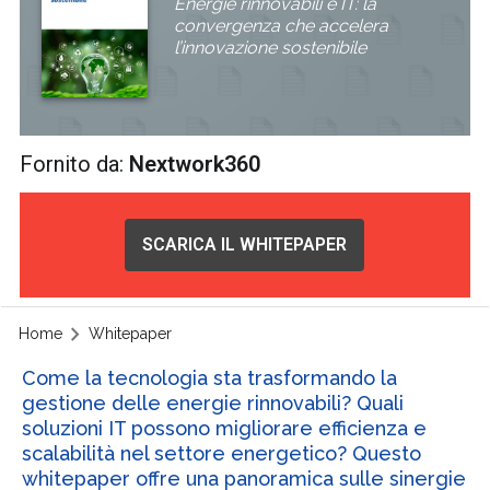
Energie rinnovabili e IT: la
convergenza che accelera
l’innovazione sostenibile
Fornito da:
Nextwork360
SCARICA IL WHITEPAPER
Home
Whitepaper
Come la tecnologia sta trasformando la
gestione delle energie rinnovabili? Quali
soluzioni IT possono migliorare efficienza e
scalabilità nel settore energetico? Questo
whitepaper offre una panoramica sulle sinergie