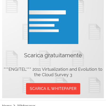
Scarica gratuitamente
***ENGITEL*** 2011 Virtualization and Evolution to
the Cloud Survey 3
SCARICA IL WHITEPAPER
Home
Whitepaper