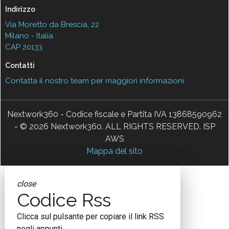
Indirizzo
Via Moretto da Brescia, 22
Milano - Italia
CAP 20133
Contatti
Contatta il nostro team per maggiori informazioni
Nextwork360 - Codice fiscale e Partita IVA 13868590962
- © 2026 Nextwork360. ALL RIGHTS RESERVED. ISP
AWS
Mappa del sito
close
Codice Rss
Clicca sul pulsante per copiare il link RSS
negli appunti.