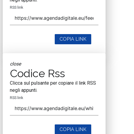
RSS link
COPIA LINK
close
Codice Rss
Clicca sul pulsante per copiare il link RSS
negli appunti.
RSS link
COPIA LINK