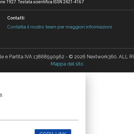
ione 1927. Testata scientifica ISSN 2421-4167
Contatti
Contatta il nostro team per maggiori informazioni
ale e Partita IVA 13868590962 - © 2026 Nextwork360. AL
Mappa del sito
i.