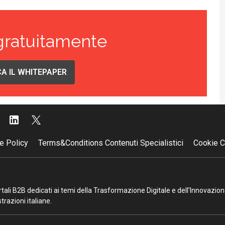
gratuitamente
A IL WHITEPAPER
e Policy
Terms&Conditions Contenuti Specialistici
Cookie C
portali B2B dedicati ai temi della Trasformazione Digitale e dell’Innovazio
razioni italiane.