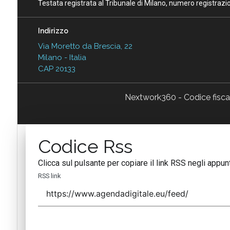
Testata registrata al Tribunale di Milano, numero registraz
Indirizzo
Via Moretto da Brescia, 22
Milano - Italia
CAP 20133
Nextwork360 - Codice fisc
Codice Rss
Clicca sul pulsante per copiare il link RSS negli appunt
RSS link