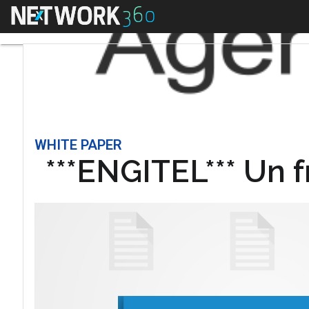
Menu
WHITE PAPER
***ENGITEL*** Un 