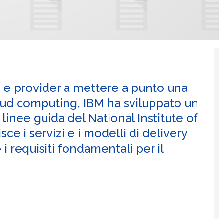
T e provider a mettere a punto una
loud computing, IBM ha sviluppato un
linee guida del National Institute of
e i servizi e i modelli di delivery
i requisiti fondamentali per il