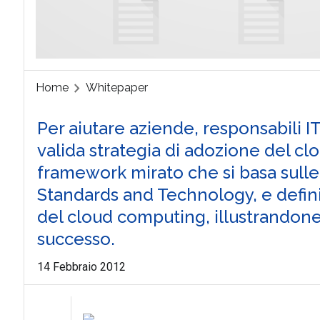
Home
Whitepaper
Per aiutare aziende, responsabili I
valida strategia di adozione del c
framework mirato che si basa sulle 
Standards and Technology, e definisc
del cloud computing, illustrandone 
successo.
14 Febbraio 2012