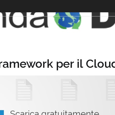
framework per il Clou
Scarica gratuitamente