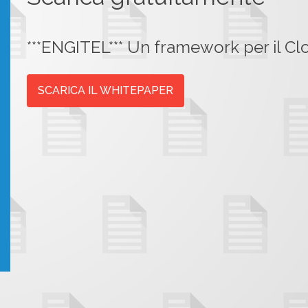
***ENGITEL*** Un framework per il Cl
SCARICA IL WHITEPAPER