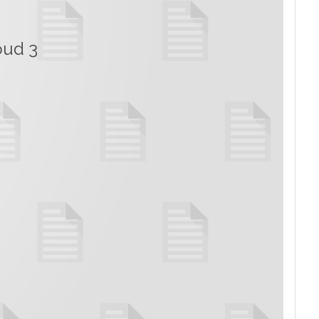
oud 3