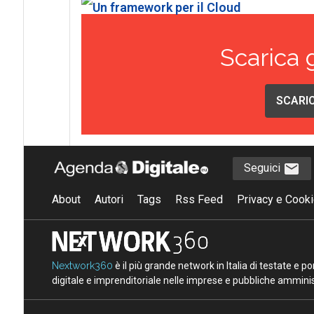
Scarica 
SCARIC
Seguici
About
Autori
Tags
Rss Feed
Privacy e Cooki
Nextwork360
è il più grande network in Italia di testate e 
digitale e imprenditoriale nelle imprese e pubbliche amminist