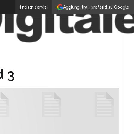
Aggiungi tra i preferiti su Google
I nostri servizi
d 3