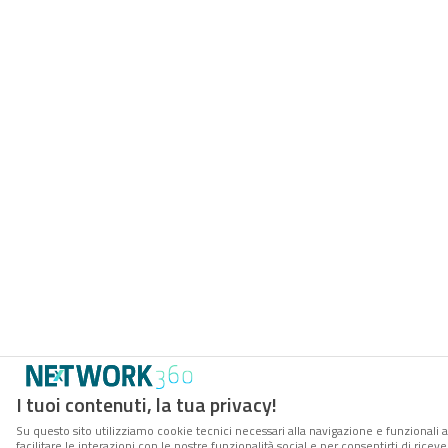
I tuoi contenuti, la tua privacy!
Su questo sito utilizziamo cookie tecnici necessari alla navigazione e funzionali 
facilitare le interazioni con le nostre funzionalità social e per consentirti di rice