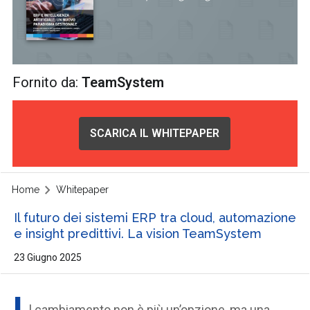
Fornito da:
TeamSystem
SCARICA IL WHITEPAPER
Home
Whitepaper
Il futuro dei sistemi ERP tra cloud, automazione
e insight predittivi. La vision TeamSystem
23 Giugno 2025
l cambiamento non è più un’opzione, ma una