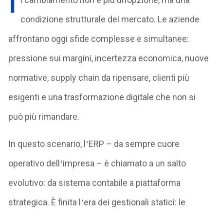
I
condizione strutturale del mercato. Le aziende
affrontano oggi sfide complesse e simultanee:
pressione sui margini, incertezza economica, nuove
normative, supply chain da ripensare, clienti più
esigenti e una trasformazione digitale che non si
può più rimandare.
In questo scenario, l
ERP
– da sempre cuore
’
operativo dell
impresa
– è chiamato a un salto
’
evolutivo: da sistema contabile a piattaforma
strategica. È finita l
era dei gestionali statici: le
’