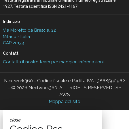
Testata registrata al Tribunale di Milano, numero registrazione
1927. Testata scientifica ISSN 2421-4167
Indirizzo
Via Moretto da Brescia, 22
Milano - Italia
CAP 20133
Contatti
Contatta il nostro team per maggiori informazioni
Nextwork360 - Codice fiscale e Partita IVA 13868590962
- © 2026 Nextwork360. ALL RIGHTS RESERVED. ISP
AWS
Mappa del sito
close