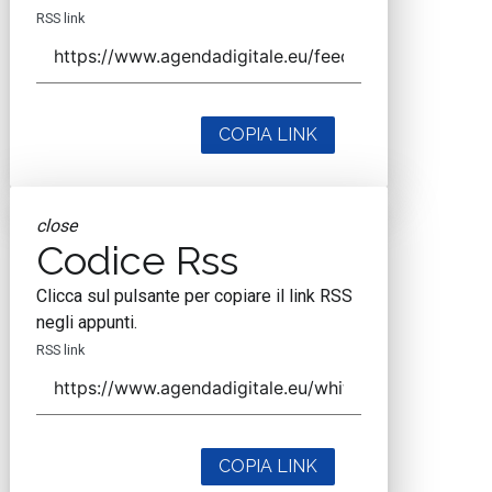
RSS link
COPIA LINK
close
Codice Rss
Clicca sul pulsante per copiare il link RSS
negli appunti.
RSS link
COPIA LINK