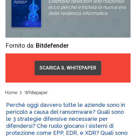
Extended detection and response:
ecco perché è iniziata la nuova era
della resilienza informatica
Fornito da:
Bitdefender
SCARICA IL WHITEPAPER
Home
Whitepaper
Perché oggi davvero tutte le aziende sono in
pericolo a causa del ransomware? Quali sono
le 3 strategie difensive necessarie per
difendersi? Che ruolo giocano i sistemi di
protezione come EPP, EDR, e XDR? Quali sono