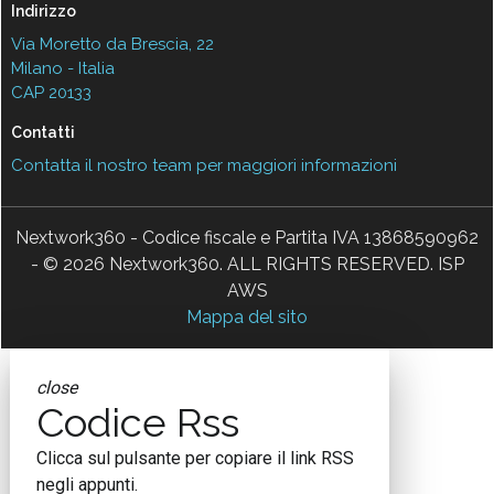
Indirizzo
Via Moretto da Brescia, 22
Milano - Italia
CAP 20133
Contatti
Contatta il nostro team per maggiori informazioni
Nextwork360 - Codice fiscale e Partita IVA 13868590962
- © 2026 Nextwork360. ALL RIGHTS RESERVED. ISP
AWS
Mappa del sito
close
Codice Rss
Clicca sul pulsante per copiare il link RSS
negli appunti.