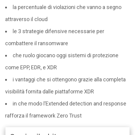
la percentuale di violazioni che vanno a segno
attraverso il cloud
le 3 strategie difensive necessarie per
combattere il ransomware
che ruolo giocano oggi sistemi di protezione
come EPP, EDR, e XDR
i vantaggi che si ottengono grazie alla completa
visibilità fornita dalle piattaforme XDR
in che modo l’Extended detection and response
rafforza il framework Zero Trust