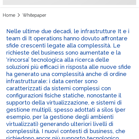
Home
Whitepaper
Nelle ultime due decadi, le infrastrutture It e i
team di It operations hanno dovuto affrontare
sfide crescenti legate alla complessità. Le
richieste del business sono aumentate e la
‘rincorsa’ tecnologica alla ricerca delle
soluzioni più efficaci in risposta alle nuove sfide
ha generato una complessità anche di ordine
infrastrutturale: i data center sono
caratterizzati da sistemi complessi con
configurazioni fisiche statiche, nonostante il
supporto della virtualizzazione, e sistemi di
gestione multipli, spesso adottati a silos (per
esempio, per la gestione degli ambienti
virtualizzati) generando ulteriori livelli di
complessità. I nuovi contesti di business, che
richiedono ancor più supporto tecnologico,