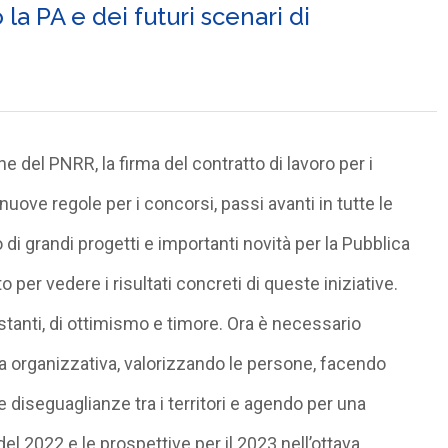
a PA e dei futuri scenari di
e del PNRR, la firma del contratto di lavoro per i
nuove regole per i concorsi, passi avanti in tutte le
o di grandi progetti e importanti novità per la Pubblica
er vedere i risultati concreti di queste iniziative.
tanti, di ottimismo e timore. Ora è necessario
a organizzativa, valorizzando le persone, facendo
 le diseguaglianze tra i territori e agendo per una
i del 2022 e le prospettive per il 2023 nell’ottava