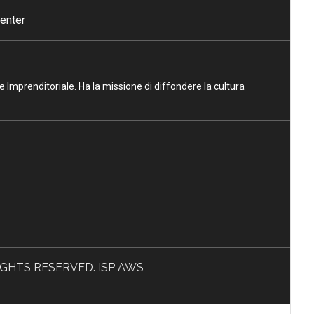
enter
ne Imprenditoriale. Ha la missione di diffondere la cultura
L RIGHTS RESERVED. ISP AWS