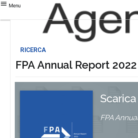
Menu
RICERCA
FPA Annual Report 2022
Scarica
FPA Annual