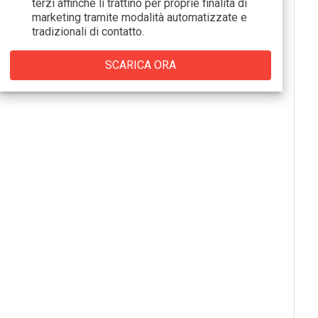
terzi
affinché li trattino per proprie finalità di
marketing tramite modalità automatizzate e
tradizionali di contatto.