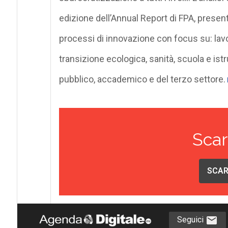
edizione dell’Annual Report di FPA, present
processi di innovazione con focus su: lavoro
transizione ecologica, sanità, scuola e ist
pubblico, accademico e del terzo settore.
Scar
SCAR
Seguici