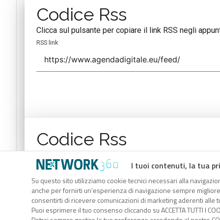
Codice Rss
Clicca sul pulsante per copiare il link RSS negli appunt
RSS link
Codice Rss
Clicca sul pulsante per copiare il link RSS negli appunt
I tuoi contenuti, la tua pr
RSS link
Su questo sito utilizziamo cookie tecnici necessari alla navigazion
anche per fornirti un’esperienza di navigazione sempre migliore, p
consentirti di ricevere comunicazioni di marketing aderenti alle tu
Puoi esprimere il tuo consenso cliccando su ACCETTA TUTTI I COO
Potrai sempre gestire le tue preferenze accedendo al nostro COO