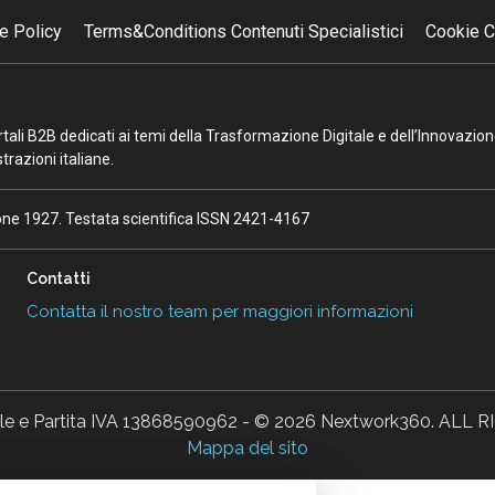
e Policy
Terms&Conditions Contenuti Specialistici
Cookie C
portali B2B dedicati ai temi della Trasformazione Digitale e dell’Innovazio
razioni italiane.
ione 1927. Testata scientifica ISSN 2421-4167
Contatti
Contatta il nostro team per maggiori informazioni
ale e Partita IVA 13868590962 - © 2026 Nextwork360. AL
Mappa del sito