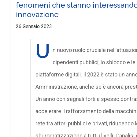
fenomeni che stanno interessando l
innovazione
26 Gennaio 2023
U
n nuovo ruolo cruciale nell’attuazion
dipendenti pubblici, lo sblocco e le 
piattaforme digitali. Il 2022 è stato un ann
Amministrazione, anche se è ancora presto p
Un anno con segnali forti e spesso contras
accelerare il rafforzamento della macchin
rete tra attori pubblici e privati, riducendo
sburocratizzazione a tutti i livelli. L’analis