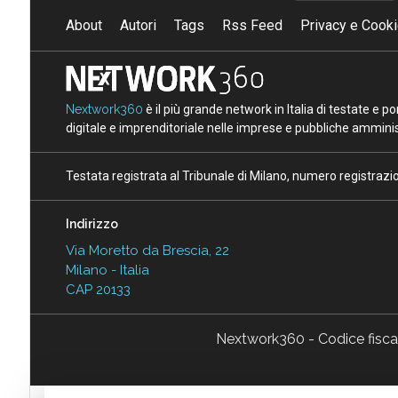
About
Autori
Tags
Rss Feed
Privacy e Cooki
Nextwork360
è il più grande network in Italia di testate e 
digitale e imprenditoriale nelle imprese e pubbliche amminist
Testata registrata al Tribunale di Milano, numero registraz
Indirizzo
Via Moretto da Brescia, 22
Milano - Italia
CAP 20133
Nextwork360 - Codice fisc