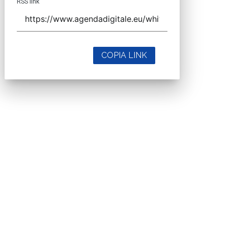
RSS link
COPIA LINK