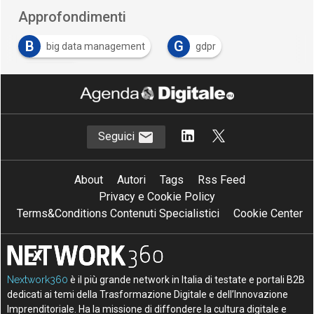
Approfondimenti
B
G
big data management
gdpr
P
privacy
Seguici
About
Autori
Tags
Rss Feed
Privacy e Cookie Policy
Terms&Conditions Contenuti Specialistici
Cookie Center
Nextwork360
è il più grande network in Italia di testate e portali B2B
dedicati ai temi della Trasformazione Digitale e dell’Innovazione
Imprenditoriale. Ha la missione di diffondere la cultura digitale e