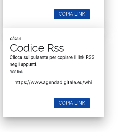
COPIA LINK
close
Codice Rss
Clicca sul pulsante per copiare il link RSS
negli appunti.
RSS link
COPIA LINK