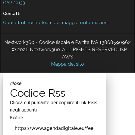
CAP 20133
Contatti
Contatta il nostro team per maggiori informazioni
Nextwork360 - Codice fiscale e Partita IVA 13868590962
- © 2026 Nextwork360. ALL RIGHTS RESERVED. ISP
AWS
Mappa del sito
close
Codice Rss
Clicca sul pulsante per copiare il link RSS
negli appunti.
RSS link