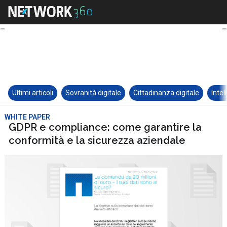
Ultimi articoli
Sovranità digitale
Cittadinanza digitale
Intel
WHITE PAPER
GDPR e compliance: come garantire la
conformità e la sicurezza aziendale