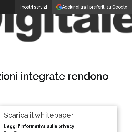
Aggiungi tra i preferiti su Google
I nostri servizi
zioni integrate rendono
Scarica il whitepaper
Leggi l'informativa sulla privacy