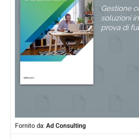
Gestione ol
soluzioni i
prova di fu
Fornito da:
Ad Consulting