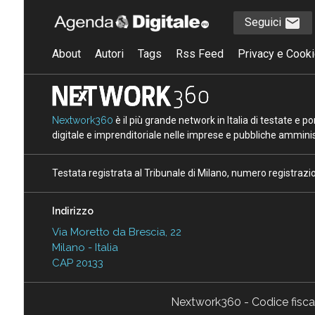
Seguici
About
Autori
Tags
Rss Feed
Privacy e Cooki
Nextwork360
è il più grande network in Italia di testate e 
digitale e imprenditoriale nelle imprese e pubbliche amminist
Testata registrata al Tribunale di Milano, numero registraz
Indirizzo
Via Moretto da Brescia, 22
Milano - Italia
CAP 20133
Nextwork360 - Codice fisc