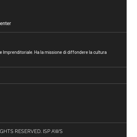
enter
ne Imprenditoriale. Ha la missione di diffondere la cultura
L RIGHTS RESERVED. ISP AWS