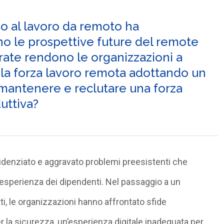
o al lavoro da remoto ha
no le prospettive future del remote
rate rendono le organizzazioni a
la forza lavoro remota adottando un
 mantenere e reclutare una forza
uttiva?
denziato e aggravato problemi preesistenti che
 esperienza dei dipendenti. Nel passaggio a un
tti, le organizzazioni hanno affrontato sfide
r la sicurezza, un’esperienza digitale inadeguata per