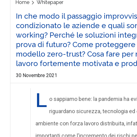
Home
Whitepaper
In che modo il passaggio improvvis
condizionato le aziende e quali so
working? Perché le soluzioni integ
prova di futuro? Come proteggere 
modello zero-trust? Cosa fare per
lavoro fortemente motivata e prod
30 Novembre 2021
L
o sappiamo bene: la pandemia ha evi
riguardano sicurezza, tecnologia ed
ambiente con forza lavoro distribuita, infa
importanti come l’incremento dei rischi pe