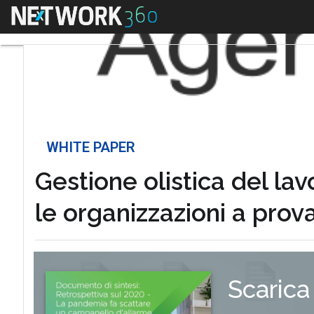
Menu
WHITE PAPER
Gestione olistica del la
le organizzazioni a prova
Scarica