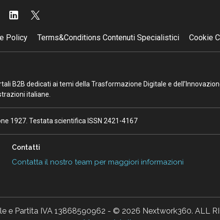
e Policy
Terms&Conditions Contenuti Specialistici
Cookie C
portali B2B dedicati ai temi della Trasformazione Digitale e dell’Innovazio
razioni italiane.
ione 1927. Testata scientifica ISSN 2421-4167
Contatti
Contatta il nostro team per maggiori informazioni
ale e Partita IVA 13868590962 - © 2026 Nextwork360. AL