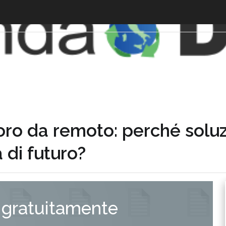
voro da remoto: perché solu
 di futuro?
 gratuitamente