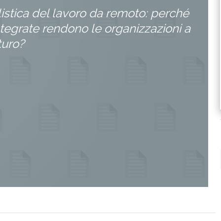
istica del lavoro da remoto: perché
ntegrate rendono le organizzazioni a
turo?