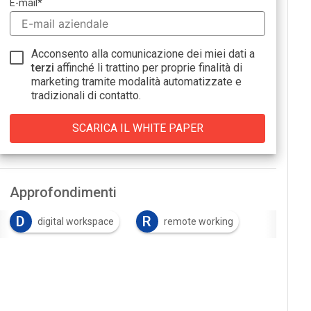
E-mail
*
Acconsento alla comunicazione dei miei dati a
terzi
affinché li trattino per proprie finalità di
marketing tramite modalità automatizzate e
tradizionali di contatto.
Approfondimenti
D
R
digital workspace
remote working