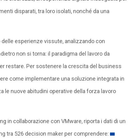
enti disparati, tra loro isolati, nonché da una
 delle esperienze vissute, analizzando con
ndietro non si torna: il paradigma del lavoro da
r restare. Per sostenere la crescita del business
ere come implementare una soluzione integrata in
a le nuove abitudini operative della forza lavoro
g in collaborazione con VMware, riporta i dati di un
ng tra 526 decision maker per comprendere: