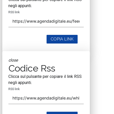
negli appunti.
RSS link
COPIA LINK
close
Codice Rss
Clicca sul pulsante per copiare il link RSS
negli appunti.
RSS link