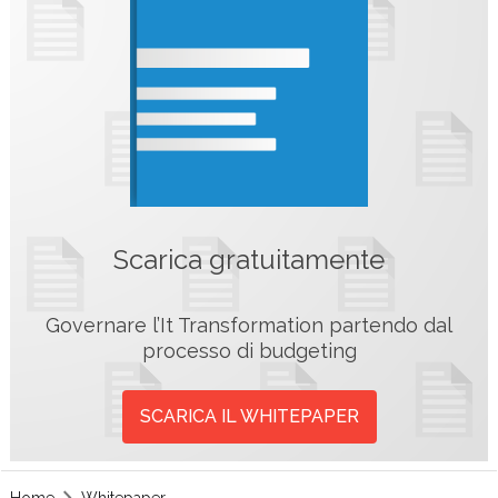
Scarica gratuitamente
Governare l’It Transformation partendo dal
processo di budgeting
SCARICA IL WHITEPAPER
Home
Whitepaper