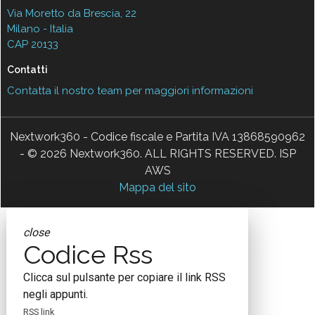
Via Moretto da Brescia, 22
Milano - Italia
CAP 20133
Contatti
Contatta il nostro team per maggiori informazioni
Nextwork360 - Codice fiscale e Partita IVA 13868590962
- © 2026 Nextwork360. ALL RIGHTS RESERVED. ISP
AWS
Mappa del sito
close
Codice Rss
Clicca sul pulsante per copiare il link RSS
negli appunti.
RSS link