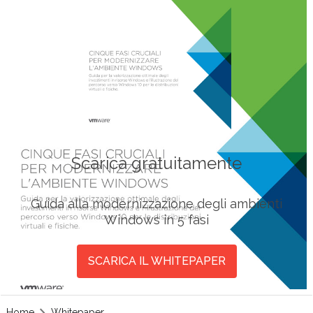
Scarica gratuitamente
Guida alla modernizzazione degli ambienti
Windows in 5 fasi
SCARICA IL WHITEPAPER
Home
Whitepaper