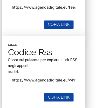
COPIA LINK
close
Codice Rss
Clicca sul pulsante per copiare il link RSS
negli appunti.
RSS link
COPIA LINK