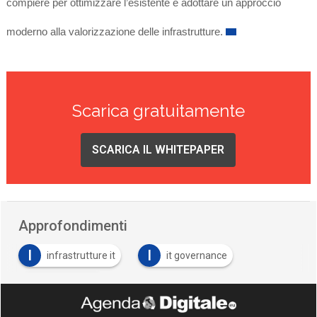
compiere per ottimizzare l’esistente e adottare un approccio
moderno alla valorizzazione delle infrastrutture.
Scarica gratuitamente
SCARICA IL WHITEPAPER
Approfondimenti
I
I
infrastrutture it
it governance
S
sicurezza IT