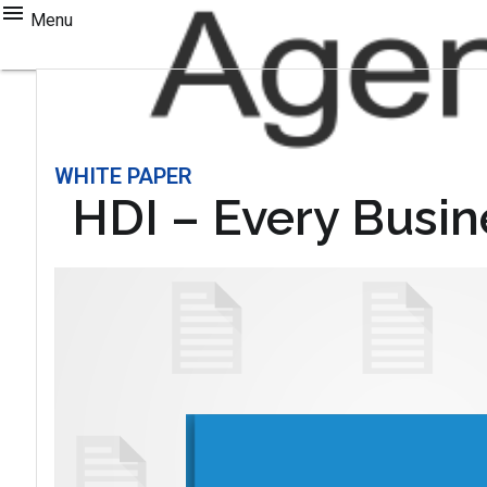
Menu
WHITE PAPER
HDI – Every Busin