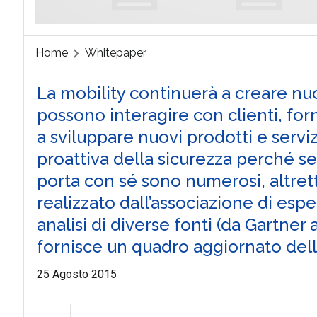
Home
Whitepaper
La mobility continuerà a creare n
possono interagire con clienti, for
a sviluppare nuovi prodotti e servi
proattiva della sicurezza perché s
porta con sé sono numerosi, altretta
realizzato dall’associazione di esp
analisi di diverse fonti (da Gartner
fornisce un quadro aggiornato dell
25 Agosto 2015