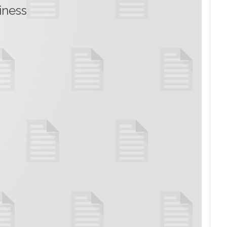
iness