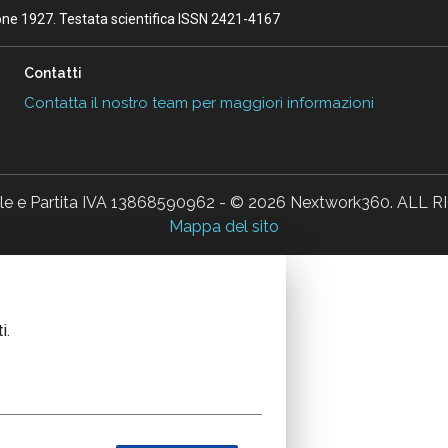
ione 1927. Testata scientifica ISSN 2421-4167
Contatti
Contatta il nostro team per maggiori informazioni
ale e Partita IVA 13868590962 - © 2026 Nextwork360. AL
Mappa del sito
i.