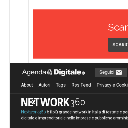
Scar
SCARIC
Seguici
About
Autori
Tags
Rss Feed
Privacy e Cooki
Nextwork360
è il più grande network in Italia di testate e 
digitale e imprenditoriale nelle imprese e pubbliche amminist