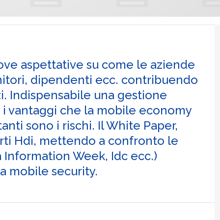
uove aspettative su come le aziende
nitori, dipendenti ecc. contribuendo
zi. Indispensabile una gestione
e i vantaggi che la mobile economy
nti sono i rischi. Il White Paper,
erti Hdi, mettendo a confronto le
 a Information Week, Idc ecc.)
a mobile security.