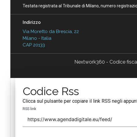
Testata registrata al Tribunale di Milano, numero registraz
Indirizzo
Via Moretto da Brescia, 22
Milano - Italia
CAP 20133
Nextwork360 - Codice fisc
Codice Rss
Clicca sul pulsante per copiare il link RSS negli appunt
RSS link