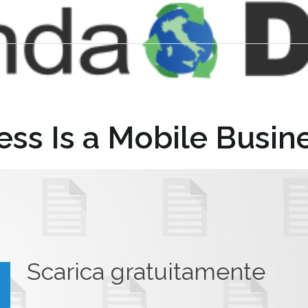
ess Is a Mobile Busin
Scarica gratuitamente