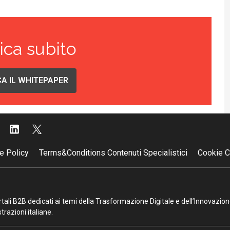
ica subito
A IL WHITEPAPER
e Policy
Terms&Conditions Contenuti Specialistici
Cookie C
portali B2B dedicati ai temi della Trasformazione Digitale e dell’Innovazio
razioni italiane.