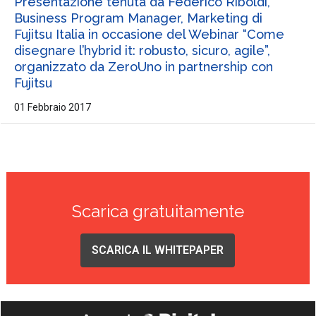
Presentazione tenuta da Federico Riboldi,
Business Program Manager, Marketing di
Fujitsu Italia in occasione del Webinar “Come
disegnare l’hybrid it: robusto, sicuro, agile”,
organizzato da ZeroUno in partnership con
Fujitsu
01 Febbraio 2017
Scarica gratuitamente
SCARICA IL WHITEPAPER