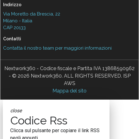
Indirizzo
Via Moretto da Brescia, 22
Milano - Italia
CAP 20133
Contatti
Contatta il nostro team per maggiori informazioni
Nextwork360 - Codice fiscale e Partita IVA 13868590962
- © 2026 Nextwork360. ALL RIGHTS RESERVED. ISP
AWS
Mappa del sito
close
Codice Rss
Clicca sul pulsante per copiare il link RSS
negli appunti.