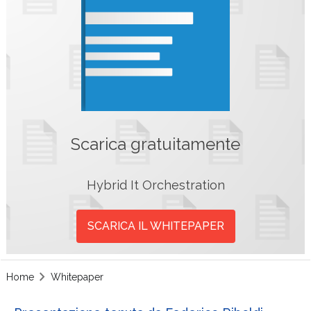
Scarica gratuitamente
Hybrid It Orchestration
SCARICA IL WHITEPAPER
Home
Whitepaper