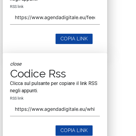
RSS link
COPIA LINK
close
Codice Rss
Clicca sul pulsante per copiare il link RSS
negli appunti.
RSS link
COPIA LINK