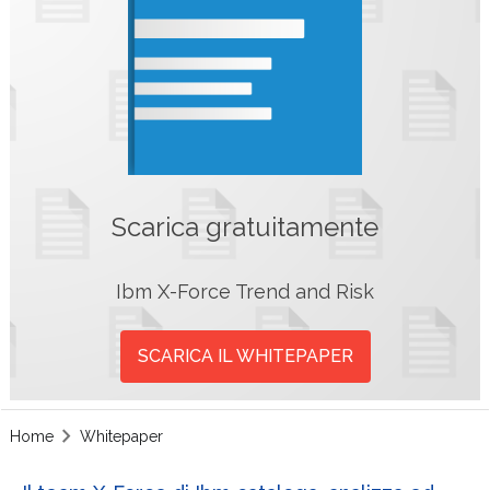
Scarica gratuitamente
Ibm X-Force Trend and Risk
SCARICA IL WHITEPAPER
Home
Whitepaper