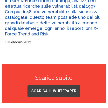
Il team X-Force di Ibm cataloga, analizza ed
effettua ricerche sulle vulnerabilità dal 1997.
Con più di 48.000 vulnerabilità sulla sicurezza
catalogate, questo team possiede uno dei più
grandi database delle vulnerabilità al mondo
dal quale emerge, ogni anno, il report Ibm X-
Force Trend and Risk.
10 Febbraio 2012
Scarica subito
SCARICA IL WHITEPAPER