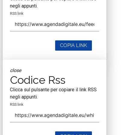
negli appunti.
RSS link
COPIA LINK
close
Codice Rss
Clicca sul pulsante per copiare il link RSS
negli appunti.
RSS link