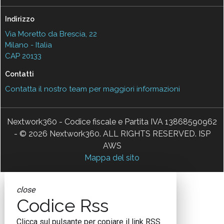
Indirizzo
Via Moretto da Brescia, 22
Milano - Italia
CAP 20133
Contatti
Contatta il nostro team per maggiori informazioni
Nextwork360 - Codice fiscale e Partita IVA 13868590962
- © 2026 Nextwork360. ALL RIGHTS RESERVED. ISP
AWS
Mappa del sito
close
Codice Rss
Clicca sul pulsante per copiare il link RSS