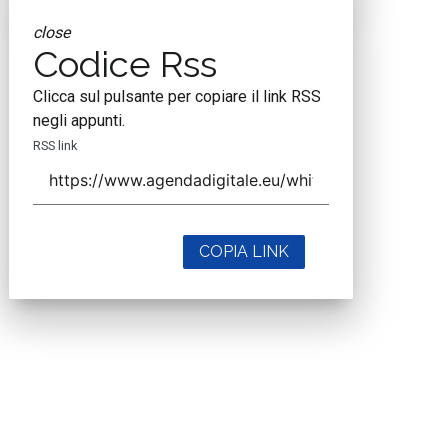
close
Codice Rss
Clicca sul pulsante per copiare il link RSS
negli appunti.
RSS link
COPIA LINK