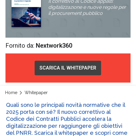
Il correttivo al Codice appalti:
digitalizzazione e nuove regole per
il procurement pubblico
Fornito da:
Nextwork360
SCARICA IL WHITEPAPER
Home
Whitepaper
Quali sono le principali novità normative che il
2025 porta con sé? Il nuovo correttivo al
Codice dei Contratti Pubblici accelera la
digitalizzazione per raggiungere gli obiettivi
del PNRR. Scarica il whitepaper e scopri come