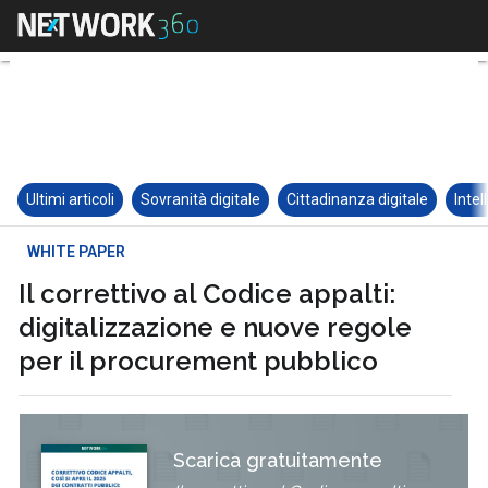
Ultimi articoli
Sovranità digitale
Cittadinanza digitale
Intel
WHITE PAPER
Il correttivo al Codice appalti:
digitalizzazione e nuove regole
per il procurement pubblico
Scarica gratuitamente