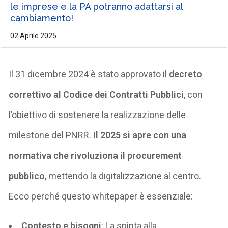
le imprese e la PA potranno adattarsi al
cambiamento!
02 Aprile 2025
Il 31 dicembre 2024 è stato approvato il
decreto
correttivo al Codice dei Contratti Pubblici
, con
l’obiettivo di sostenere la realizzazione delle
milestone del PNRR.
Il 2025 si apre con una
normativa che rivoluziona il procurement
pubblico
, mettendo la digitalizzazione al centro.
Ecco perché questo
whitepaper
è essenziale:
Contesto e bisogni
:
La spinta alla