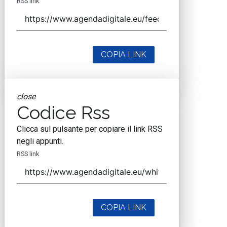
RSS link
COPIA LINK
close
Codice Rss
Clicca sul pulsante per copiare il link RSS
negli appunti.
RSS link
COPIA LINK