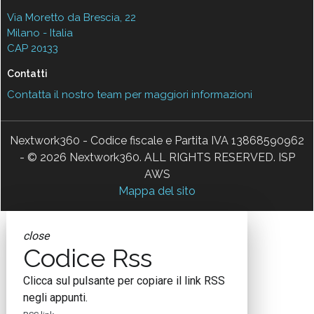
Via Moretto da Brescia, 22
Milano - Italia
CAP 20133
Contatti
Contatta il nostro team per maggiori informazioni
Nextwork360 - Codice fiscale e Partita IVA 13868590962
- © 2026 Nextwork360. ALL RIGHTS RESERVED. ISP
AWS
Mappa del sito
close
Codice Rss
Clicca sul pulsante per copiare il link RSS
negli appunti.