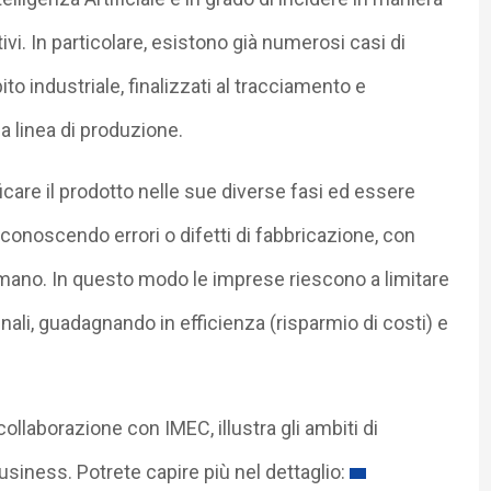
vi. In particolare, esistono già numerosi casi di
o industriale, finalizzati al tracciamento e
na linea di produzione.
icare il prodotto nelle sue diverse fasi ed essere
 riconoscendo errori o difetti di fabbricazione, con
mano. In questo modo le imprese riescono a limitare
finali, guadagnando in efficienza (risparmio di costi) e
ollaborazione con IMEC, illustra gli ambiti di
siness. Potrete capire più nel dettaglio: