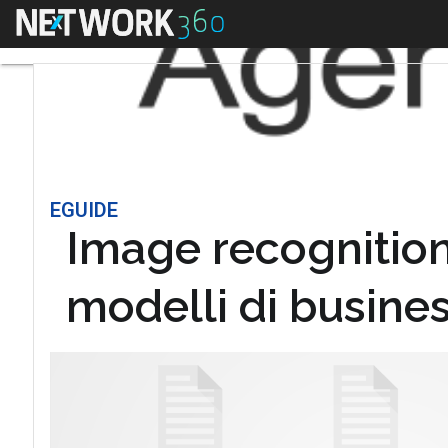
Menu
EGUIDE
Image recognition: 
modelli di busine