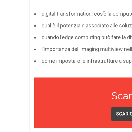
digital transformation: cos’è la computer
qual è il potenziale associato alle soluz
quando l’edge computing può fare la dif
l’importanza dell’imaging multiview nell
come impostare le infrastrutture a supp
Scar
SCARIC