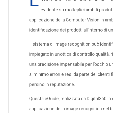
L
evidente su molteplici ambiti produtti
applicazione della Computer Vision in ambit
identificazione dei prodotti all’interno di u
Il sistema di image recognition può identif
impiegato in un’ottica di controllo qualità,
una precisione impensabile per l’occhio u
al minimo errori e resi da parte dei clienti 
persino in reputazione.
Questa eGuide, realizzata da Digital360 in c
applicazione della image recognition nel bu