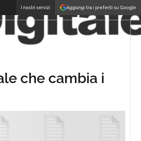
Aggiungi tra i preferiti su Google
I nostri servizi
iale che cambia i