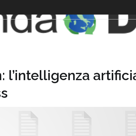
l’intelligenza artific
ss