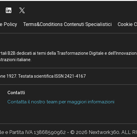
e Policy
Terms&Conditions Contenuti Specialistici
Cookie C
portali B2B dedicati ai temi della Trasformazione Digitale e dell’Innovazio
razioni italiane.
ione 1927. Testata scientifica ISSN 2421-4167
Contatti
Contatta il nostro team per maggiori informazioni
ale e Partita IVA 13868590962 - © 2026 Nextwork360. AL