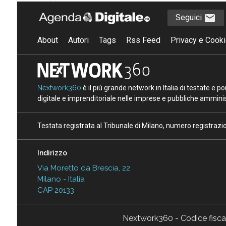
Seguici
About
Autori
Tags
Rss Feed
Privacy e Cooki
Nextwork360
è il più grande network in Italia di testate e 
digitale e imprenditoriale nelle imprese e pubbliche amminist
Testata registrata al Tribunale di Milano, numero registraz
Indirizzo
Via Moretto da Brescia, 22
Milano - Italia
CAP 20133
Nextwork360 - Codice fisc