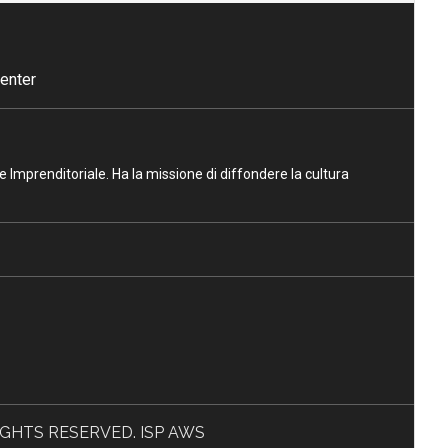
enter
ne Imprenditoriale. Ha la missione di diffondere la cultura
L RIGHTS RESERVED. ISP AWS