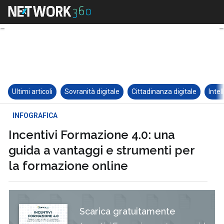
Ultimi articoli
Sovranità digitale
Cittadinanza digitale
Intel
INFOGRAFICA
Incentivi Formazione 4.0: una
guida a vantaggi e strumenti per
la formazione online
Scarica gratuitamente