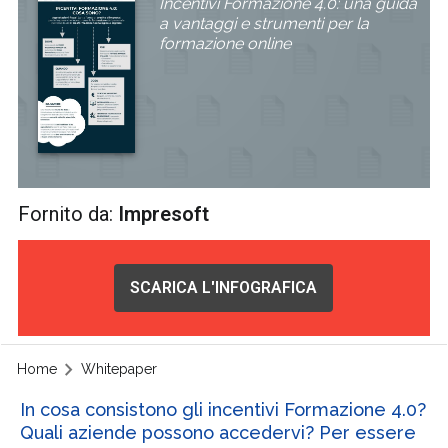
Incentivi Formazione 4.0: una guida
a vantaggi e strumenti per la
formazione online
Fornito da:
Impresoft
SCARICA L'INFOGRAFICA
Home
Whitepaper
In cosa consistono gli incentivi Formazione 4.0?
Quali aziende possono accedervi? Per essere