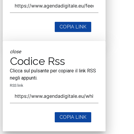
COPIA LINK
close
Codice Rss
Clicca sul pulsante per copiare il link RSS
negli appunti.
RSS link
COPIA LINK