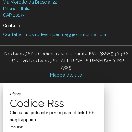
Via Moretto da Brescia, 22
Milano - Italia
CAP 20133
Contatti
Contatta il nostro team per maggiori informazioni
Nextwork360 - Codice fiscale e Partita IVA 13868590962
- © 2026 Nextwork360. ALL RIGHTS RESERVED. ISP
AWS
Mappa del sito
close
Codice Rss
Clicca sul pulsante per copiare il link RSS
negli appunti.
RSS link