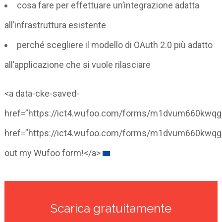
cosa fare per effettuare un’integrazione adatta
all’infrastruttura esistente
perché scegliere il modello di OAuth 2.0 più adatto
all’applicazione che si vuole rilasciare
<a data-cke-saved-
href=”https://ict4.wufoo.com/forms/m1dvum660kwqg
href=”https://ict4.wufoo.com/forms/m1dvum660kwqgjg
out my Wufoo form!</a>
Scarica gratuitamente