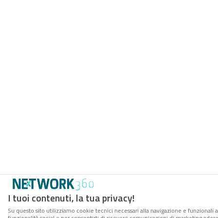
I tuoi contenuti, la tua privacy!
Su questo sito utilizziamo cookie tecnici necessari alla navigazione e funzionali a
funzionalità social e per consentirti di ricevere comunicazioni di marketing aderent