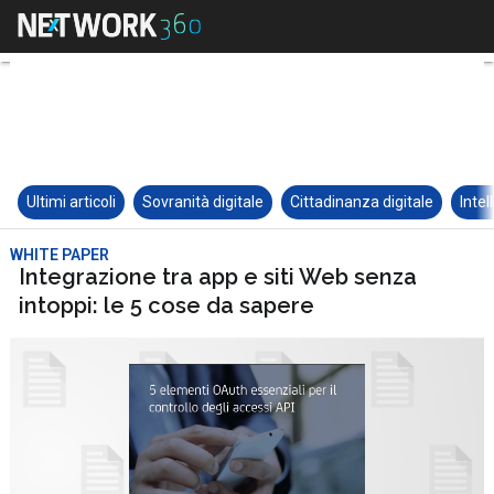
Ultimi articoli
Sovranità digitale
Cittadinanza digitale
Intel
WHITE PAPER
Integrazione tra app e siti Web senza
intoppi: le 5 cose da sapere