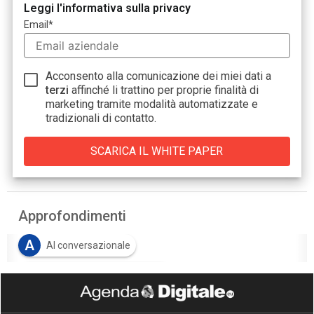
Leggi l'informativa sulla privacy
Email
*
Acconsento alla comunicazione dei miei dati a
terzi
affinché li trattino per proprie finalità di
marketing tramite modalità automatizzate e
tradizionali di contatto.
Approfondimenti
A
AI conversazionale
C
Conversational AI Platform
I
intelligent enterprise