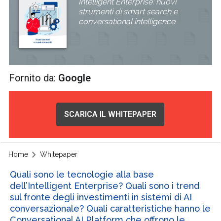
Intelligent Enterprise: nuovi
strumenti di smart search e
conversational intelligence
Fornito da:
Google
SCARICA IL WHITEPAPER
Home
Whitepaper
Quali sono le tecnologie alla base
dell’Intelligent Enterprise? Quali sono i trend
sul fronte degli investimenti in sistemi di AI
conversazionale? Quali caratteristiche hanno le
Conversational AI Platform che offrono le