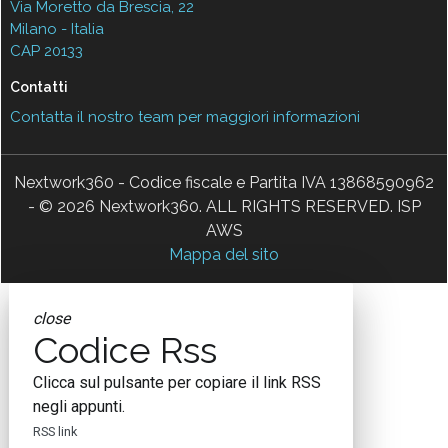
Via Moretto da Brescia, 22
Milano - Italia
CAP 20133
Contatti
Contatta il nostro team per maggiori informazioni
Nextwork360 - Codice fiscale e Partita IVA 13868590962
- © 2026 Nextwork360. ALL RIGHTS RESERVED. ISP
AWS
Mappa del sito
close
Codice Rss
Clicca sul pulsante per copiare il link RSS
negli appunti.
RSS link