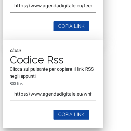
COPIA LINK
close
Codice Rss
Clicca sul pulsante per copiare il link RSS
negli appunti.
RSS link
COPIA LINK