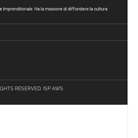
ne Imprenditoriale. Ha la missione di diffondere la cultura
L RIGHTS RESERVED. ISP AWS