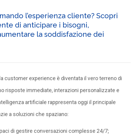
rmando l’esperienza cliente? Scopri
nte di anticipare i bisogni,
aumentare la soddisfazione dei
a customer experience è diventata il vero terreno di
tano risposte immediate, interazioni personalizzate e
telligenza artificiale rappresenta oggi il principale
razie a soluzioni che spaziano:
apaci di gestire conversazioni complesse 24/7;