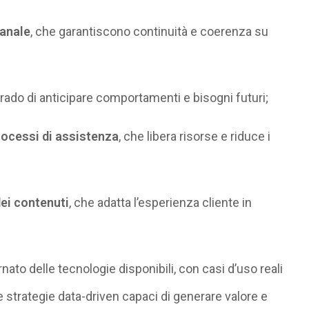
anale
, che garantiscono continuità e coerenza su
 grado di anticipare comportamenti e bisogni futuri;
rocessi di assistenza
, che libera risorse e riduce i
ei contenuti
, che adatta l’esperienza cliente in
ato delle tecnologie disponibili, con casi d’uso reali
 strategie data-driven capaci di generare valore e