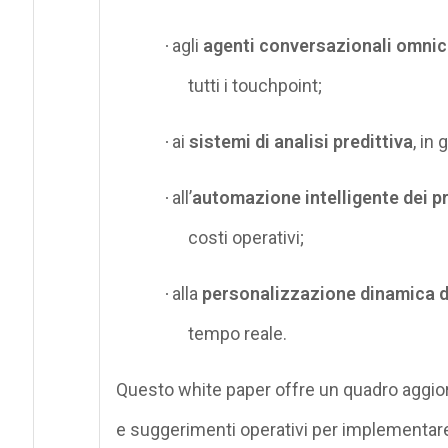
agli
agenti conversazionali omnic
·
tutti i touchpoint;
ai
sistemi di analisi predittiva
, in
·
all’
automazione intelligente dei p
·
costi operativi;
alla
personalizzazione dinamica d
·
tempo reale.
Questo white paper offre un quadro aggiorn
e suggerimenti operativi per implementare