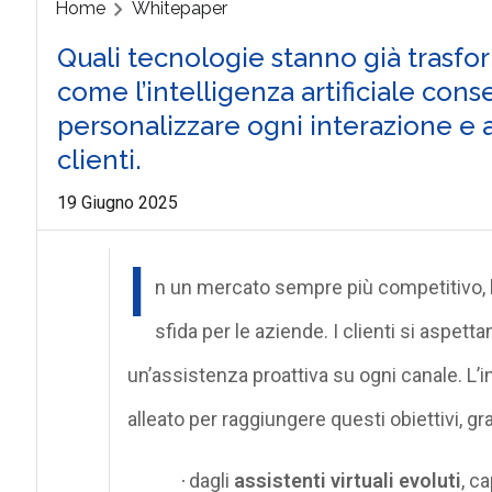
Home
Whitepaper
Quali tecnologie stanno già trasfo
come l’intelligenza artificiale conse
personalizzare ogni interazione e 
clienti.
19 Giugno 2025
I
n un mercato sempre più competitivo, l
sfida per le aziende. I clienti si aspet
un’assistenza proattiva su ogni canale. L’in
alleato per raggiungere questi obiettivi, g
dagli
assistenti virtuali evoluti
, c
·