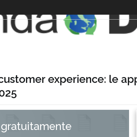
 e customer experience: le a
2025
 gratuitamente