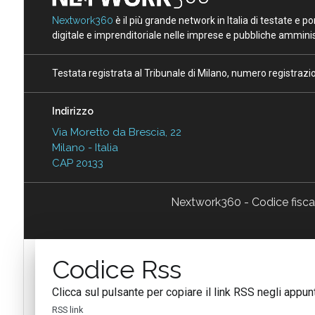
Nextwork360
è il più grande network in Italia di testate e 
digitale e imprenditoriale nelle imprese e pubbliche amminist
Testata registrata al Tribunale di Milano, numero registraz
Indirizzo
Via Moretto da Brescia, 22
Milano - Italia
CAP 20133
Nextwork360 - Codice fisc
Codice Rss
Clicca sul pulsante per copiare il link RSS negli appunt
RSS link