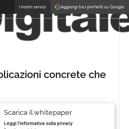
Aggiungi tra i preferiti su Google
I nostri servizi
pplicazioni concrete che
Scarica il whitepaper
Leggi l'informativa sulla privacy