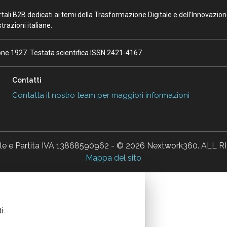
portali B2B dedicati ai temi della Trasformazione Digitale e dell’Innovazio
razioni italiane.
ione 1927. Testata scientifica ISSN 2421-4167
Contatti
Contatta il nostro team per maggiori informazioni
ale e Partita IVA 13868590962 - © 2026 Nextwork360. AL
Mappa del sito
i.