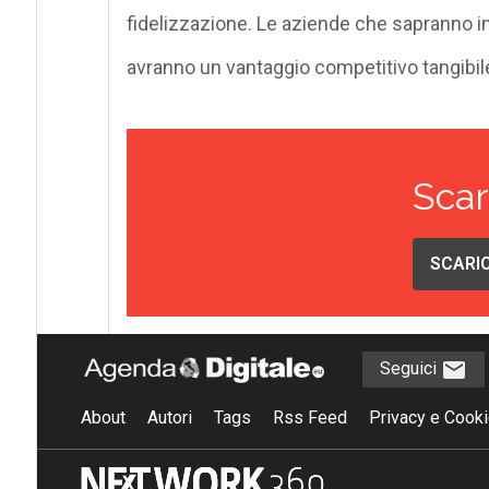
fidelizzazione. Le aziende che sapranno in
avranno un vantaggio competitivo tangibil
Scar
SCARIC
Seguici
About
Autori
Tags
Rss Feed
Privacy e Cooki