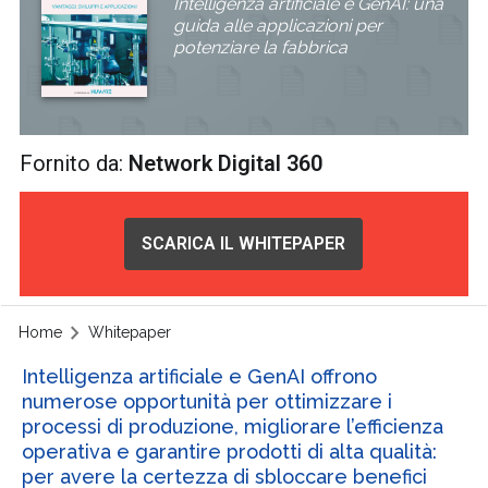
Intelligenza artificiale e GenAI: una
guida alle applicazioni per
potenziare la fabbrica
Fornito da:
Network Digital 360
SCARICA IL WHITEPAPER
Home
Whitepaper
Intelligenza artificiale e GenAI offrono
numerose opportunità per ottimizzare i
processi di produzione, migliorare l’efficienza
operativa e garantire prodotti di alta qualità:
per avere la certezza di sbloccare benefici