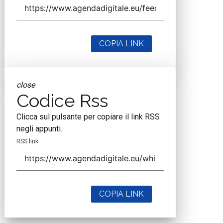
COPIA LINK
close
Codice Rss
Clicca sul pulsante per copiare il link RSS
negli appunti.
RSS link
COPIA LINK