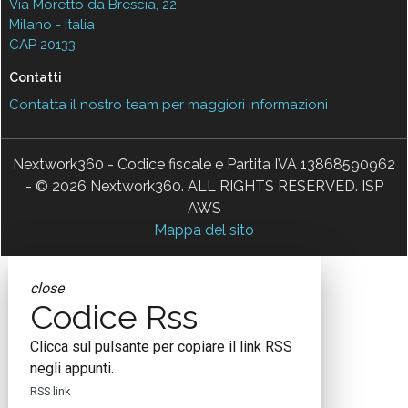
Via Moretto da Brescia, 22
Milano - Italia
CAP 20133
Contatti
Contatta il nostro team per maggiori informazioni
Nextwork360 - Codice fiscale e Partita IVA 13868590962
- © 2026 Nextwork360. ALL RIGHTS RESERVED. ISP
AWS
Mappa del sito
close
Codice Rss
Clicca sul pulsante per copiare il link RSS
negli appunti.
RSS link