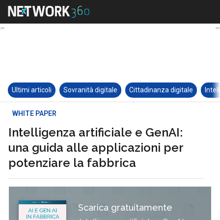
Ultimi articoli
Sovranità digitale
Cittadinanza digitale
Intel
WHITE PAPER
Intelligenza artificiale e GenAI:
una guida alle applicazioni per
potenziare la fabbrica
Scarica gratuitamente