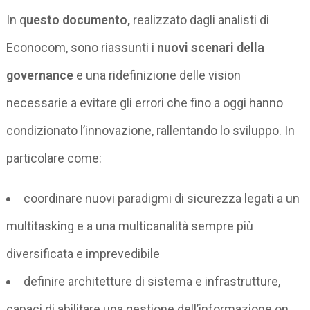
In q
uesto documento,
realizzato dagli analisti di
Econocom, sono riassunti i
nuovi scenari della
governance
e una ridefinizione delle vision
necessarie a evitare gli errori che fino a oggi hanno
condizionato l’innovazione, rallentando lo sviluppo. In
particolare come:
coordinare nuovi paradigmi di sicurezza legati a un
multitasking e a una multicanalità sempre più
diversificata e imprevedibile
definire architetture di sistema e infrastrutture,
capaci di abilitare una gestione dell’informazione on