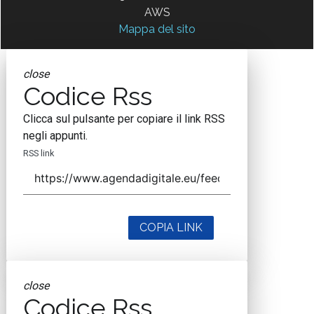
AWS
Mappa del sito
close
Codice Rss
Clicca sul pulsante per copiare il link RSS
negli appunti.
RSS link
COPIA LINK
close
Codice Rss