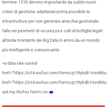
termine. I CIO devono impostando da subito nuovi
criteri di gestione, adattando prima possibile le
infrastrutture per non generare anarchia gestionale,
falle nei perimetri di sicurezza e colli di bottiglia legati
all’onda montante dei Big Data in arrivo da un mondo
più intelligente e comunicante.
<a data-cke-saved-
href=”https://ict4.wufoo.com/forms/p1ttykdb1mni8ds/
href=”https://ict4.wufoo.com/forms/p1ttykdb1mni8ds/”
out my Wufoo form!</a>