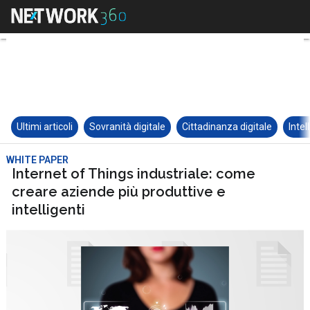
Ultimi articoli
Sovranità digitale
Cittadinanza digitale
Intel
WHITE PAPER
Internet of Things industriale: come
creare aziende più produttive e
intelligenti