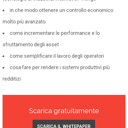
in che modo ottenere un controllo economico
molto più avanzato
come incrementare le performance e lo
sfruttamento degli asset
come semplificare il lavoro degli operatori
cosa fare per rendere i sistemi produttivi più
redditizi
Scarica gratuitamente
SCARICA IL WHITEPAPER