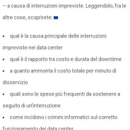
– a causa di interruzioni impreviste. Leggendolo, fra le
altre cose, scoprirete:
qual è la causa principale delle interruzioni
impreviste nei data center
qual è il rapporto tra costo e durata del downtime
a quanto ammonta il costo totale per minuto di
disservizio
quali sono le spese più frequenti da sostenere a
seguito di un’interruzione
come incidono i crimini informatici sul corretto
funzionamento dei data center