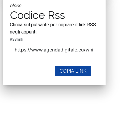
close
Codice Rss
Clicca sul pulsante per copiare il link RSS
negli appunti.
RSS link
COPIA LINK