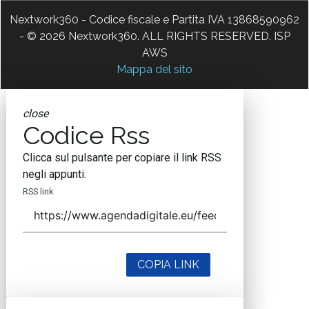
Nextwork360 - Codice fiscale e Partita IVA 13868590962
- © 2026 Nextwork360. ALL RIGHTS RESERVED. ISP
AWS
Mappa del sito
close
Codice Rss
Clicca sul pulsante per copiare il link RSS
negli appunti.
RSS link
COPIA LINK