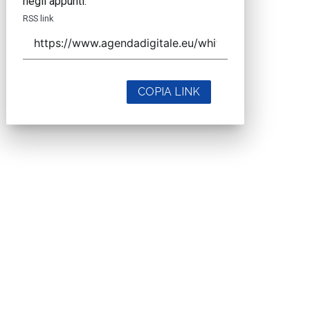
negli appunti.
RSS link
COPIA LINK