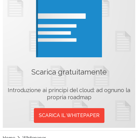
Scarica gratuitamente
Introduzione ai principi del cloud: ad ognuno la
propria roadmap
SCARICA IL WHITEPAPER
Home
Whitepaper