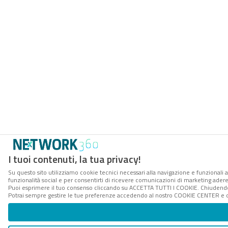
I tuoi contenuti, la tua privacy!
Su questo sito utilizziamo cookie tecnici necessari alla navigazione e funzionali a
funzionalità social e per consentirti di ricevere comunicazioni di marketing aderent
Puoi esprimere il tuo consenso cliccando su ACCETTA TUTTI I COOKIE. Chiudendo 
Potrai sempre gestire le tue preferenze accedendo al nostro COOKIE CENTER e ott